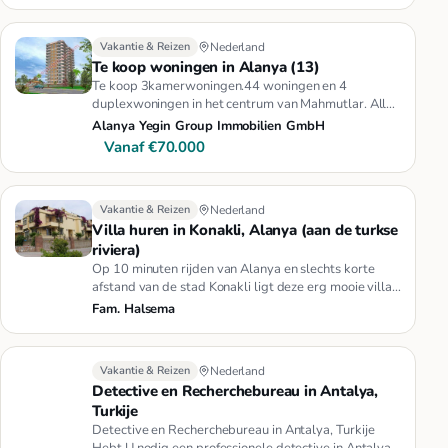
Vakantie & Reizen
Nederland
Te koop woningen in Alanya (13)
Te koop 3kamerwoningen.44 woningen en 4
duplexwoningen in het centrum van Mahmutlar. Alle
woningen zijn in het zelfde co…
Alanya Yegin Group Immobilien GmbH
Vanaf €70.000
Vakantie & Reizen
Nederland
Villa huren in Konakli, Alanya (aan de turkse
riviera)
Op 10 minuten rijden van Alanya en slechts korte
afstand van de stad Konakli ligt deze erg mooie villa.
Wilt u echt geni…
Fam. Halsema
Vakantie & Reizen
Nederland
Detective en Recherchebureau in Antalya,
Turkije
Detective en Recherchebureau in Antalya, Turkije
Hebt U nodig een professionele detective in Antalya,