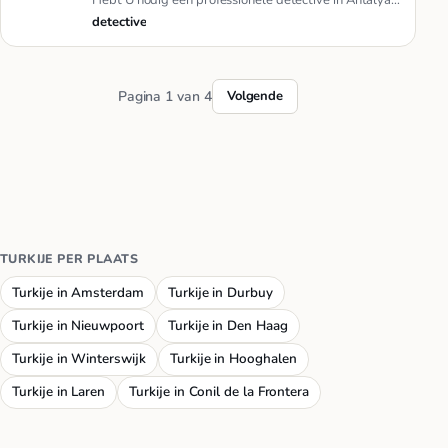
Turkije? Wij helpe…
detective
Pagina 1 van 4
Volgende
TURKIJE PER PLAATS
Turkije in Amsterdam
Turkije in Durbuy
Turkije in Nieuwpoort
Turkije in Den Haag
Turkije in Winterswijk
Turkije in Hooghalen
Turkije in Laren
Turkije in Conil de la Frontera