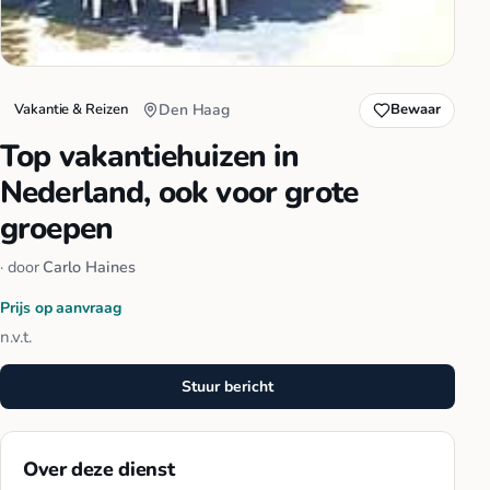
Vakantie & Reizen
Den Haag
Bewaar
Top vakantiehuizen in
Nederland, ook voor grote
groepen
· door
Carlo Haines
Prijs op aanvraag
n.v.t.
Stuur bericht
Over deze dienst