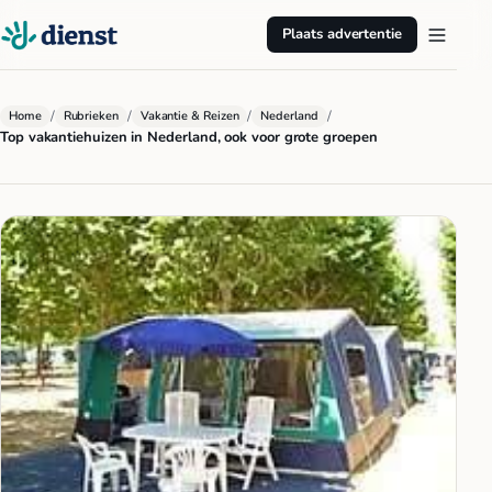
Plaats advertentie
/
/
/
/
Home
Rubrieken
Vakantie & Reizen
Nederland
Top vakantiehuizen in Nederland, ook voor grote groepen