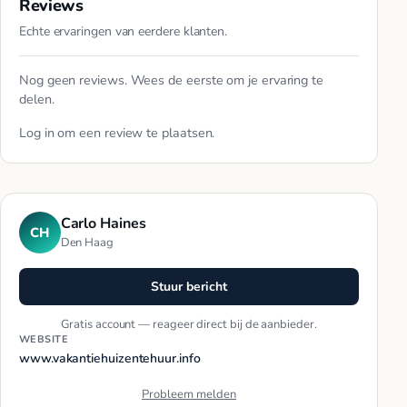
Reviews
Echte ervaringen van eerdere klanten.
Nog geen reviews. Wees de eerste om je ervaring te
delen.
Log in
om een review te plaatsen.
Carlo Haines
CH
Den Haag
Stuur bericht
Gratis account — reageer direct bij de aanbieder.
WEBSITE
www.vakantiehuizentehuur.info
Probleem melden