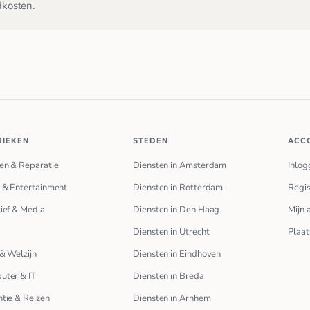
dkosten.
RIEKEN
STEDEN
ACC
en & Reparatie
Diensten in Amsterdam
Inlog
 & Entertainment
Diensten in Rotterdam
Regis
ief & Media
Diensten in Den Haag
Mijn 
Diensten in Utrecht
Plaat
& Welzijn
Diensten in Eindhoven
uter & IT
Diensten in Breda
tie & Reizen
Diensten in Arnhem