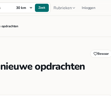
Rubrieken
Zoek
Inloggen
e opdrachten
Bewaar
 nieuwe opdrachten