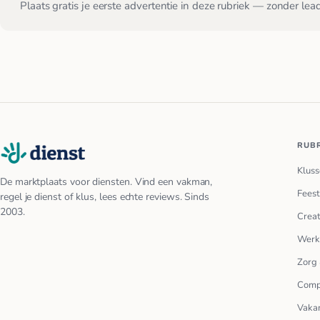
Plaats gratis je eerste advertentie in deze rubriek — zonder lea
RUB
Kluss
De marktplaats voor diensten. Vind een vakman,
Feest
regel je dienst of klus, lees echte reviews. Sinds
2003.
Creat
Werk
Zorg 
Comp
Vakan