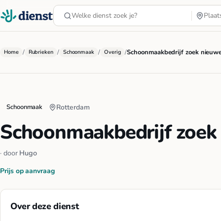
/
/
/
/
Schoonmaakbedrijf zoek nieuw
Home
Rubrieken
Schoonmaak
Overig
Schoonmaak
Rotterdam
Schoonmaakbedrijf zoek
· door
Hugo
Prijs op aanvraag
Over deze dienst