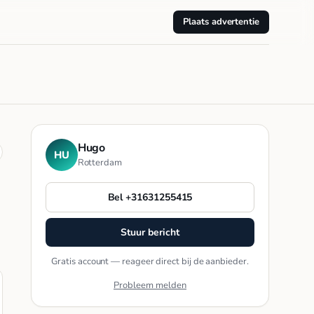
Plaats advertentie
Hugo
HU
Rotterdam
Bel +31631255415
Stuur bericht
Gratis account — reageer direct bij de aanbieder.
Probleem melden