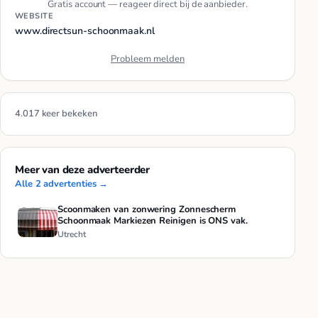
Gratis account — reageer direct bij de aanbieder.
WEBSITE
www.directsun-schoonmaak.nl
Probleem melden
4.017 keer bekeken
Meer van deze adverteerder
Alle 2 advertenties →
Scoonmaken van zonwering Zonnescherm
Schoonmaak Markiezen Reinigen is ONS vak.
Utrecht