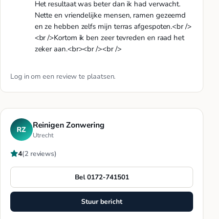
Het resultaat was beter dan ik had verwacht.
Nette en vriendelijke mensen, ramen gezeemd
en ze hebben zelfs mijn terras afgespoten.<br />
<br />Kortom ik ben zeer tevreden en raad het
zeker aan.<br><br /><br />
Log in
om een review te plaatsen.
Reinigen Zonwering
RZ
Utrecht
4
(2 reviews)
Bel 0172-741501
Stuur bericht