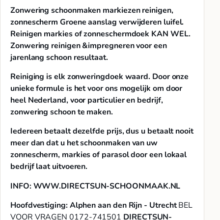
Zonwering schoonmaken markiezen reinigen,
zonnescherm Groene aanslag verwijderen luifel.
Reinigen markies of zonneschermdoek KAN WEL.
Zonwering reinigen &impregneren voor een
jarenlang schoon resultaat.
Reiniging is elk zonweringdoek waard.
Door onze
unieke formule is het voor ons mogelijk om door
heel Nederland, voor particulier en bedrijf,
zonwering schoon te maken.
Iedereen betaalt dezelfde prijs, dus u betaalt nooit
meer dan dat u het schoonmaken van uw
zonnescherm, markies of parasol door een lokaal
bedrijf laat uitvoeren.
INFO: WWW.DIRECTSUN-SCHOONMAAK.NL
Hoofdvestiging: Alphen aan den Rijn - Utrecht
BEL
VOOR VRAGEN 0172-741501
DIRECTSUN-