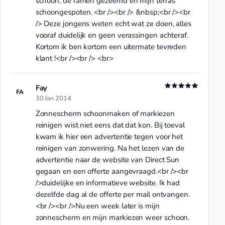
schoon, de ramen gezeemd en mijn terras
schoongespoten. <br /><br /> &nbsp;<br /><br
/> Deze jongens weten echt wat ze doen, alles
vooraf duidelijk en geen verassingen achteraf.
Kortom ik ben kortom een uitermate tevreden
klant !<br /><br /> <br>
Fay
FA
30 Jan 2014
Zonnescherm schoonmaken of markiezen
reinigen wist niet eens dat dat kon. Bij toeval
kwam ik hier een advertentie tegen voor het
reinigen van zonwering. Na het lezen van de
advertentie naar de website van Direct Sun
gegaan en een offerte aangevraagd.<br /><br
/>duidelijke en informatieve website. Ik had
dezelfde dag al de offerte per mail ontvangen.
<br /><br />Nu een week later is mijn
zonnescherm en mijn markiezen weer schoon.