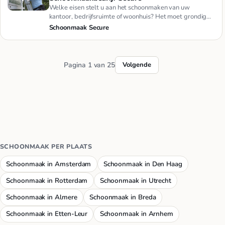
Welke eisen stelt u aan het schoonmaken van uw
kantoor, bedrijfsruimte of woonhuis? Het moet grondig
gebeuren, minutieus…
Schoonmaak Secure
Pagina 1 van 25
Volgende
SCHOONMAAK PER PLAATS
Schoonmaak in Amsterdam
Schoonmaak in Den Haag
Schoonmaak in Rotterdam
Schoonmaak in Utrecht
Schoonmaak in Almere
Schoonmaak in Breda
Schoonmaak in Etten-Leur
Schoonmaak in Arnhem