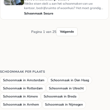
Welke eisen stelt u aan het schoonmaken van uw
kantoor, bedrijfsruimte of woonhuis? Het moet grondig
gebeuren, minutieus…
Schoonmaak Secure
Pagina 1 van 25
Volgende
SCHOONMAAK PER PLAATS
Schoonmaak in Amsterdam
Schoonmaak in Den Haag
Schoonmaak in Rotterdam
Schoonmaak in Utrecht
Schoonmaak in Almere
Schoonmaak in Breda
Schoonmaak in Arnhem
Schoonmaak in Nijmegen