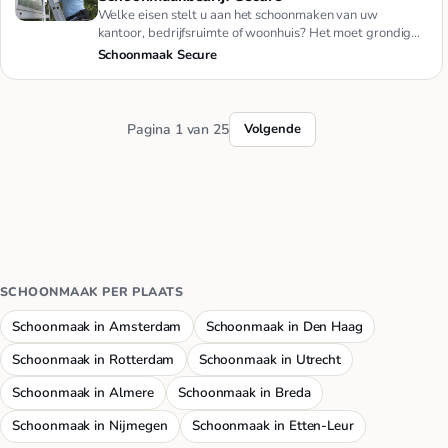
Welke eisen stelt u aan het schoonmaken van uw
kantoor, bedrijfsruimte of woonhuis? Het moet grondig
gebeuren, minutieus…
Schoonmaak Secure
Pagina 1 van 25
Volgende
SCHOONMAAK PER PLAATS
Schoonmaak in Amsterdam
Schoonmaak in Den Haag
Schoonmaak in Rotterdam
Schoonmaak in Utrecht
Schoonmaak in Almere
Schoonmaak in Breda
Schoonmaak in Nijmegen
Schoonmaak in Etten-Leur