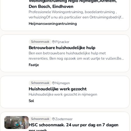
Woningontruiming regio Nijmegen,Arnhem,
Den Bosch, Eindhoven
Professionele Woningontruiming, boedelontruiming ,
verhuizingOf u nu als particulier een Ontruimingsbedrijf
of verhuisbe…
Heijmanswoningontruiming
Schoonmaak
Pijnacker
Betrouwbare huishoudelijke hulp
Ben een betrouwbare huishoudelijke hulp met
reverenties. Ben nog opzoek om wat uurtje te vullen.Ben
u opzoek naar een be…
Faatje
Schoonmaak
Nijmegen
Huishoudelijke werk gezocht
Huishoudelijke werk gezocht in nijmegen
Sol
Schoonmaak
Zoetermeer
HSC schoonmaak. 24 uur per dag en 7 dagen
per week.