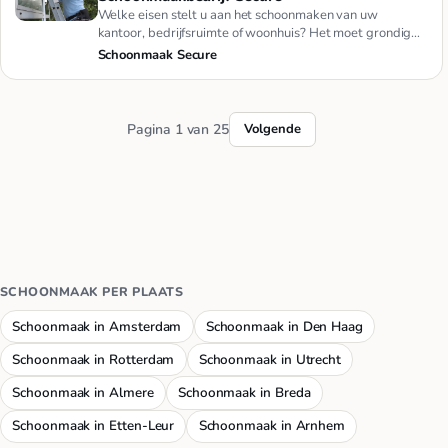
Welke eisen stelt u aan het schoonmaken van uw
kantoor, bedrijfsruimte of woonhuis? Het moet grondig
gebeuren, minutieus…
Schoonmaak Secure
Pagina 1 van 25
Volgende
SCHOONMAAK PER PLAATS
Schoonmaak in Amsterdam
Schoonmaak in Den Haag
Schoonmaak in Rotterdam
Schoonmaak in Utrecht
Schoonmaak in Almere
Schoonmaak in Breda
Schoonmaak in Etten-Leur
Schoonmaak in Arnhem