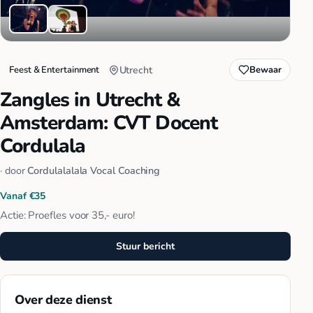
Feest & Entertainment
Utrecht
Bewaar
Zangles in Utrecht &
Amsterdam: CVT Docent
Cordulala
· door
Cordulalalala Vocal Coaching
Vanaf €35
Actie: Proefles voor 35,- euro!
Stuur bericht
Over deze dienst