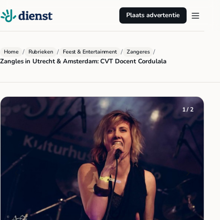
Plaats advertentie
/
/
/
/
Home
Rubrieken
Feest & Entertainment
Zangeres
Zangles in Utrecht & Amsterdam: CVT Docent Cordulala
1 / 2