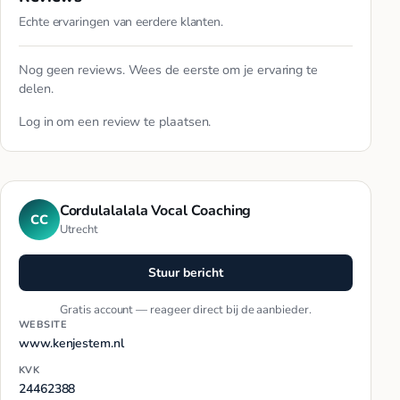
Echte ervaringen van eerdere klanten.
Nog geen reviews. Wees de eerste om je ervaring te
delen.
Log in
om een review te plaatsen.
Cordulalalala Vocal Coaching
CC
Utrecht
Stuur bericht
Gratis account — reageer direct bij de aanbieder.
WEBSITE
www.kenjestem.nl
KVK
24462388