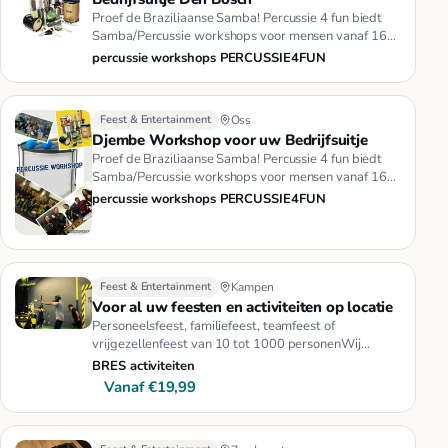
Proef de Braziliaanse Samba! Percussie 4 fun biedt
Samba/Percussie workshops voor mensen vanaf 16
jaar en in groepsgroot…
percussie workshops PERCUSSIE4FUN
Feest & Entertainment
Oss
Djembe Workshop voor uw Bedrijfsuitje
Proef de Braziliaanse Samba! Percussie 4 fun biedt
Samba/Percussie workshops voor mensen vanaf 16
jaar en in groepsgroot…
percussie workshops PERCUSSIE4FUN
Feest & Entertainment
Kampen
Voor al uw feesten en activiteiten op locatie
Personeelsfeest, familiefeest, teamfeest of
vrijgezellenfeest van 10 tot 1000 personenWij
komen langs op locatie in Gron…
BRES activiteiten
Vanaf €19,99