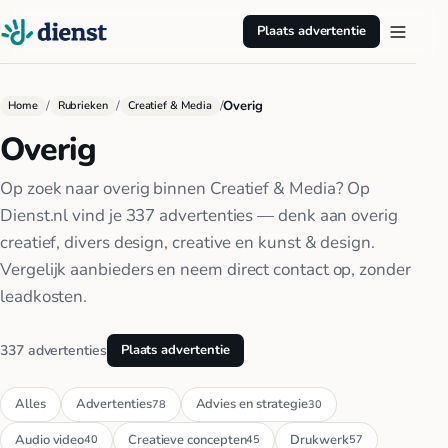
Plaats advertentie
/
/
/
Overig
Home
Rubrieken
Creatief & Media
Overig
Op zoek naar overig binnen Creatief & Media? Op
Dienst.nl vind je 337 advertenties — denk aan overig
creatief, divers design, creative en kunst & design.
Vergelijk aanbieders en neem direct contact op, zonder
leadkosten.
337 advertenties
Plaats advertentie
Alles
Advertenties
Advies en strategie
78
30
Audio video
Creatieve concepten
Drukwerk
40
45
57