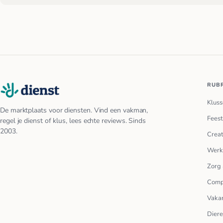
RUB
Kluss
De marktplaats voor diensten. Vind een vakman,
Feest
regel je dienst of klus, lees echte reviews. Sinds
2003.
Creat
Werk
Zorg 
Comp
Vakan
Dier