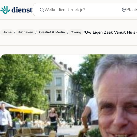
/
/
/
/
Uw Eigen Zaak Vanuit Huis e
Home
Rubrieken
Creatief & Media
Overig