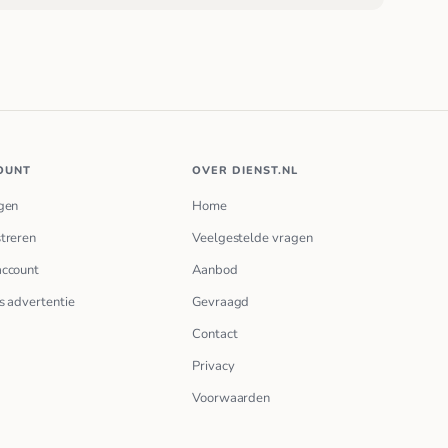
OUNT
OVER DIENST.NL
gen
Home
treren
Veelgestelde vragen
account
Aanbod
s advertentie
Gevraagd
Contact
Privacy
Voorwaarden