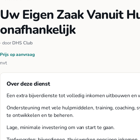
Uw Eigen Zaak Vanuit Hui
onafhankelijk
· door
DHS Club
Prijs op aanvraag
nvt
Over deze dienst
Een extra bijverdienste tot volledig inkomen uitbouwen en
Ondersteuning met vele hulpmiddelen, training, coaching,
te ontwikkelen en te beheren.
Lage, minimale investering om van start te gaan.
Trefwoorden: bijverdienen, thuiswerken,pensioen inkomen, 