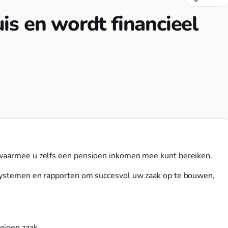
s en wordt financieel
 waarmee u zelfs een pensioen inkomen mee kunt bereiken.
 systemen en rapporten om succesvol uw zaak op te bouwen,
eigen zaak.