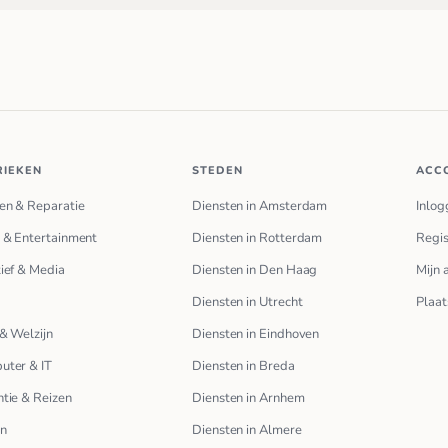
RIEKEN
STEDEN
ACC
en & Reparatie
Diensten in Amsterdam
Inlog
 & Entertainment
Diensten in Rotterdam
Regis
ief & Media
Diensten in Den Haag
Mijn 
Diensten in Utrecht
Plaat
& Welzijn
Diensten in Eindhoven
uter & IT
Diensten in Breda
tie & Reizen
Diensten in Arnhem
en
Diensten in Almere