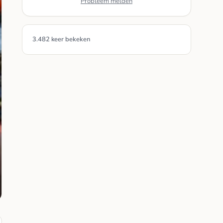
Probleem melden
3.482 keer bekeken