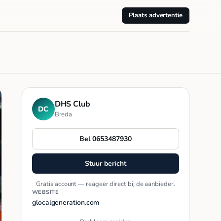
Plaats advertentie
DHS Club
DC
Breda
Bel 0653487930
Stuur bericht
Gratis account — reageer direct bij de aanbieder.
WEBSITE
glocalgeneration.com