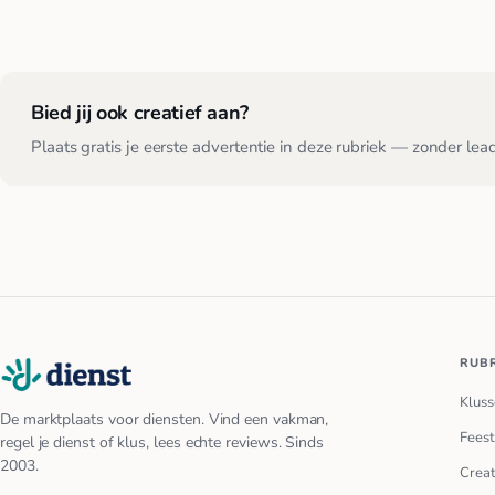
Bied jij ook creatief aan?
Plaats gratis je eerste advertentie in deze rubriek — zonder lea
RUB
Kluss
De marktplaats voor diensten. Vind een vakman,
Feest
regel je dienst of klus, lees echte reviews. Sinds
2003.
Creat