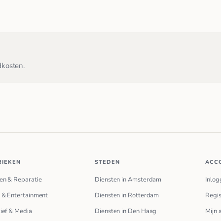
dkosten.
RIEKEN
STEDEN
ACC
en & Reparatie
Diensten in Amsterdam
Inlog
 & Entertainment
Diensten in Rotterdam
Regis
ief & Media
Diensten in Den Haag
Mijn 