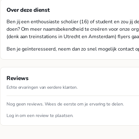
Over deze dienst
Ben jij een enthousiaste scholier (16) of student en zou ji
doen? Om meer naamsbekendheid te creëren voor onze orga
(denk aan treinstations in Utrecht en Amsterdam) flyers ga
Ben je geïnteresseerd, neem dan zo snel mogelijk contact op
Reviews
Echte ervaringen van eerdere klanten.
Nog geen reviews. Wees de eerste om je ervaring te delen.
Log in
om een review te plaatsen.