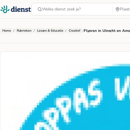
/
/
/
/
Flyeren in Utrecht en Am
Home
Rubrieken
Lessen & Educatie
Creatief