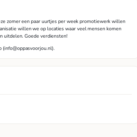
j deze zomer een paar uurtjes per week promotiewerk willen
nisatie willen we op locaties waar veel mensen komen
an uitdelen. Goede verdiensten!
 (
info@oppasvoorjou.nl
).