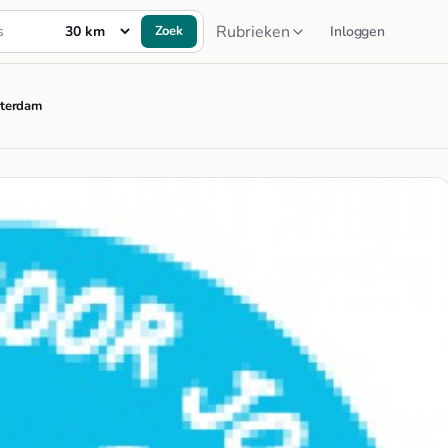
Rubrieken
Zoek
Inloggen
sterdam