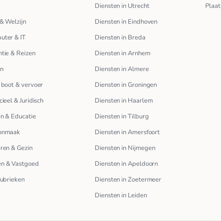
Diensten in Utrecht
Plaat
& Welzijn
Diensten in Eindhoven
uter & IT
Diensten in Breda
tie & Reizen
Diensten in Arnhem
en
Diensten in Almere
 boot & vervoer
Diensten in Groningen
cieel & Juridisch
Diensten in Haarlem
n & Educatie
Diensten in Tilburg
onmaak
Diensten in Amersfoort
ren & Gezin
Diensten in Nijmegen
n & Vastgoed
Diensten in Apeldoorn
rubrieken
Diensten in Zoetermeer
Diensten in Leiden