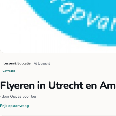
Lessen & Educatie
Utrecht
Gevraagd
Flyeren in Utrecht en A
· door
Oppas voor Jou
Prijs op aanvraag