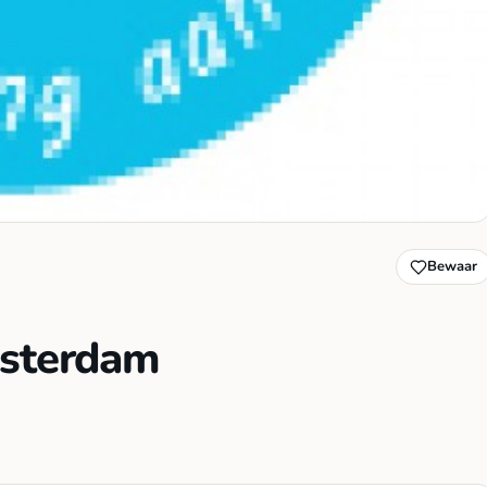
Bewaar
msterdam