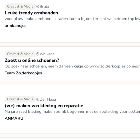
Creatief & Media
Breda
Leuke trendy armbanden
voor al uw leuke armband sieraden kunt u bij ons terecht we hebben top kwal
armbandjes
Creatief & Media
Wolvega
Zoekt u online schoenen?
Op zoek naar schoenen, neem dan een kijkje op www.zolderkoopjes.com/sch
Team Zolderkoopjes
Creatief & Media
Den Haag
(ver) maken van kleding en reparatie
Na jaren zelf kleding maken ben ik begonnen met een opleiding voor costu
ANMARU