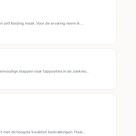
n zelf kleding maak. Voor de ervaring neem ik …
eenvoudige stappen naar topposities in de zoekma…
ukt met de hoogste kwaliteit bedrukkingen. Haal…