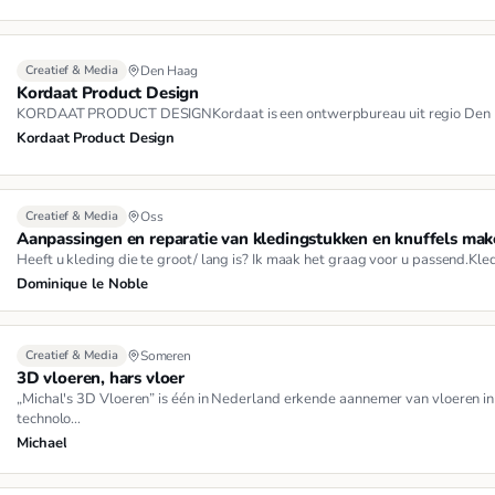
Creatief & Media
Den Haag
Kordaat Product Design
KORDAAT PRODUCT DESIGNKordaat is een ontwerpbureau uit regio Den Haa
Kordaat Product Design
Creatief & Media
Oss
Aanpassingen en reparatie van kledingstukken en knuffels ma
Heeft u kleding die te groot/ lang is? Ik maak het graag voor u passend.Kled
Dominique le Noble
Creatief & Media
Someren
3D vloeren, hars vloer
„Michal's 3D Vloeren” is één in Nederland erkende aannemer van vloeren i
technolo…
Michael