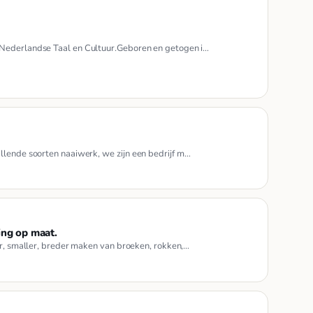
 Nederlandse Taal en Cultuur.Geboren en getogen i…
llende soorten naaiwerk, we zijn een bedrijf m…
ing op maat.
er, smaller, breder maken van broeken, rokken,…