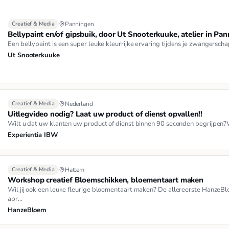
Creatief & Media
Panningen
Bellypaint en/of gipsbuik, door Ut Snooterkuuke, atelier in P
Een bellypaint is een super leuke kleurrijke ervaring tijdens je zwangerscha
Ut Snooterkuuke
Creatief & Media
Nederland
Uitlegvideo nodig? Laat uw product of dienst opvallen!!
Wilt u dat uw klanten uw product of dienst binnen 90 seconden begrijpen?W
Experientia IBW
Creatief & Media
Hattem
Workshop creatief Bloemschikken, bloementaart maken
Wil jij ook een leuke fleurige bloementaart maken? De allereerste Hanze
apr…
HanzeBloem