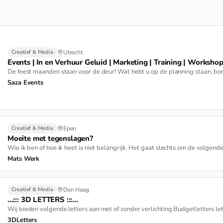
Creatief & Media
Utrecht
Events | In en Verhuur Geluid | Marketing | Training | Worksho
De feest maanden staan voor de deur! Wat hebt u op de planning staan, borr
Saza Events
Creatief & Media
Epen
Moeite met tegenslagen?
Wie ik ben of hoe ik heet is niet belangrijk. Het gaat slechts om de volgen
Mats Werk
Creatief & Media
Den Haag
...::: 3D LETTERS :::...
Wij bieden volgende letters aan met of zonder verlichting.Budgetletters le
3DLetters