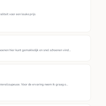
iteit voor een leuke prijs
oenen hier kunt gemakkelijk en snel schoenen vind…
miere/coupeuse. Voor de ervaring neem ik graag o…