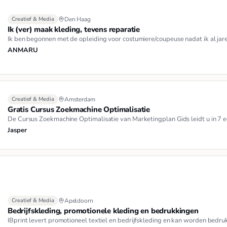
Creatief & Media
Den Haag
Ik (ver) maak kleding, tevens reparatie
Ik ben begonnen met de opleiding voor costumiere/coupeuse nadat ik al jare
ANMARU
Creatief & Media
Amsterdam
Gratis Cursus Zoekmachine Optimalisatie
De Cursus Zoekmachine Optimalisatie van Marketingplan Gids leidt u in 7 
Jasper
Creatief & Media
Apeldoorn
Bedrijfskleding, promotionele kleding en bedrukkingen
IBprint levert promotioneel textiel en bedrijfskleding en kan worden bedr