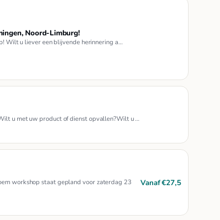
anningen, Noord-Limburg!
p! Wilt u liever een blijvende herinnering a…
ilt u met uw product of dienst opvallen?Wilt u …
Vanaf €27,5
Bloem workshop staat gepland voor zaterdag 23