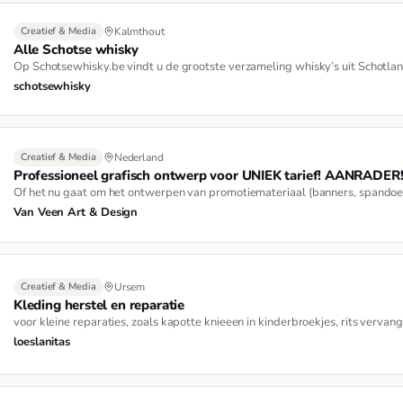
Creatief & Media
Kalmthout
Alle Schotse whisky
Op Schotsewhisky.be vindt u de grootste verzameling whisky’s uit Schotla
schotsewhisky
Creatief & Media
Nederland
Professioneel grafisch ontwerp voor UNIEK tarief! AANRADER
Of het nu gaat om het ontwerpen van promotiemateriaal (banners, spandoeken
Van Veen Art & Design
Creatief & Media
Ursem
Kleding herstel en reparatie
voor kleine reparaties, zoals kapotte knieeen in kinderbroekjes, rits verva
loeslanitas