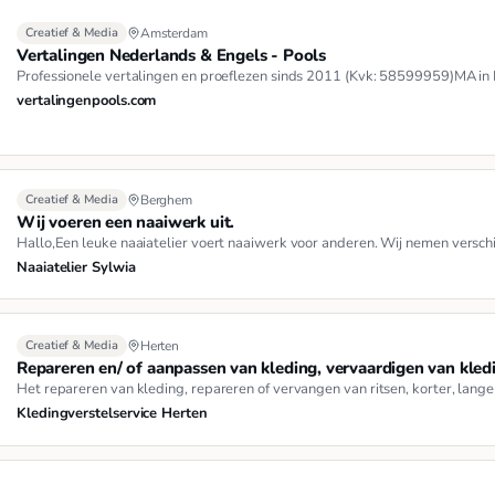
Creatief & Media
Amsterdam
Vertalingen Nederlands & Engels - Pools
Professionele vertalingen en proeflezen sinds 2011 (Kvk: 58599959)MA in
vertalingenpools.com
Creatief & Media
Berghem
Wij voeren een naaiwerk uit.
Hallo,Een leuke naaiatelier voert naaiwerk voor anderen. Wij nemen verschi
Naaiatelier Sylwia
Creatief & Media
Herten
Repareren en/ of aanpassen van kleding, vervaardigen van kled
Het repareren van kleding, repareren of vervangen van ritsen, korter, lang
Kledingverstelservice Herten