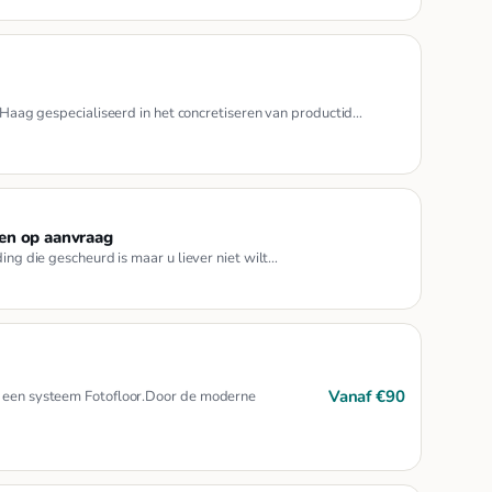
g gespecialiseerd in het concretiseren van productid…
ken op aanvraag
ing die gescheurd is maar u liever niet wilt…
Vanaf €90
n een systeem Fotofloor.Door de moderne