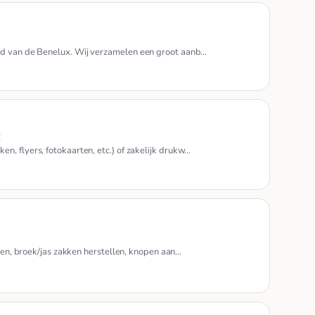
nd van de Benelux. Wij verzamelen een groot aanb…
!
, flyers, fotokaarten, etc.) of zakelijk drukw…
ngen, broek/jas zakken herstellen, knopen aan…