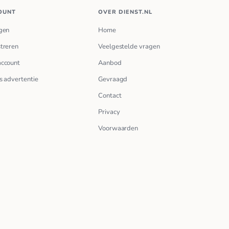
OUNT
OVER DIENST.NL
gen
Home
treren
Veelgestelde vragen
account
Aanbod
s advertentie
Gevraagd
Contact
Privacy
Voorwaarden