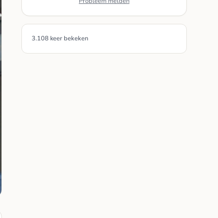
Probleem melden
3.108 keer bekeken