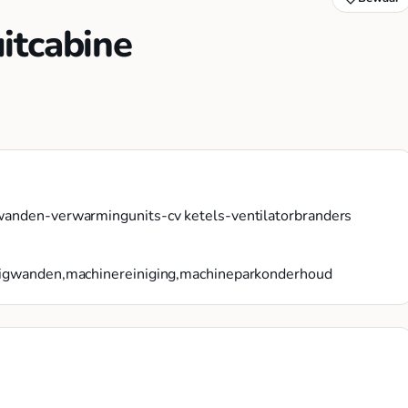
itcabine
gwanden-verwarmingunits-cv ketels-ventilatorbranders
zuigwanden,machinereiniging,machineparkonderhoud