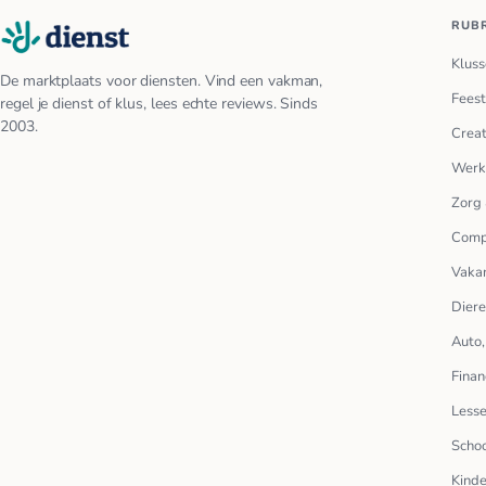
RUB
Kluss
De marktplaats voor diensten. Vind een vakman,
Feest
regel je dienst of klus, lees echte reviews. Sinds
2003.
Creat
Werk
Zorg 
Comp
Vakan
Dier
Auto,
Finan
Lesse
Scho
Kinde