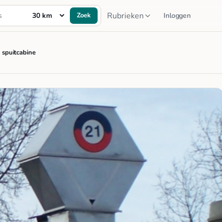
Rubrieken
Zoek
Inloggen
 spuitcabine