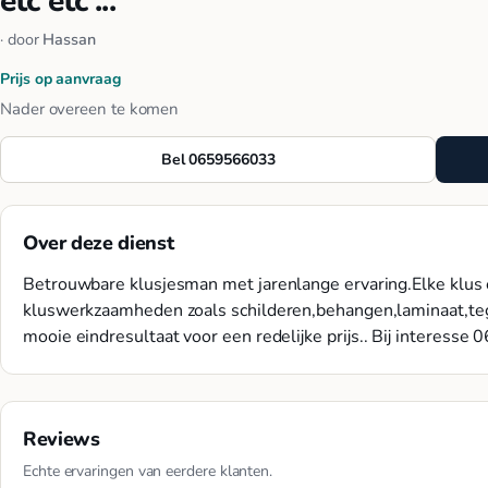
etc etc ...
· door
Hassan
Prijs op aanvraag
Nader overeen te komen
Bel 0659566033
Over deze dienst
Betrouwbare klusjesman met jarenlange ervaring.Elke klus 
kluswerkzaamheden zoals schilderen,behangen,laminaat,teg
mooie eindresultaat voor een redelijke prijs.. Bij interess
Reviews
Echte ervaringen van eerdere klanten.