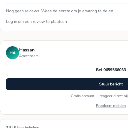
Nog geen reviews. Wees de eerste om je ervaring te delen.
Log in
om een review te plaatsen.
Hassan
HA
Amsterdam
Bel 0659566033
Stuur bericht
Gratis account — reageer direct bi
Probleem melden
2.848 keer bekeken