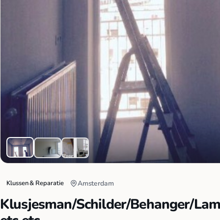
Klussen & Reparatie
Amsterdam
Klusjesman/Schilder/Behanger/La