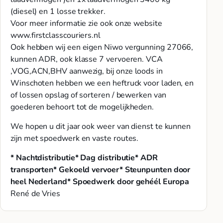
(diesel) en 1 losse trekker.
Voor meer informatie zie ook onze website
www.firstclasscouriers.nl
Ook hebben wij een eigen Niwo vergunning 27066,
kunnen ADR, ook klasse 7 vervoeren. VCA
,VOG,ACN,BHV aanwezig, bij onze loods in
Winschoten hebben we een heftruck voor laden, en
of lossen opslag of sorteren / bewerken van
goederen behoort tot de mogelijkheden.
We hopen u dit jaar ook weer van dienst te kunnen
zijn met spoedwerk en vaste routes.
* Nachtdistributie
* Dag distributie
* ADR
transporten
* Gekoeld vervoer
* Steunpunten door
heel Nederland
* Spoedwerk door gehéél Europa
René de Vries