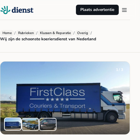
Plaats advertentie
/
/
/
/
Home
Rubrieken
Klussen & Reparatie
Overig
Wij zijn de schoonste koeriersdienst van Nederland
1 / 3