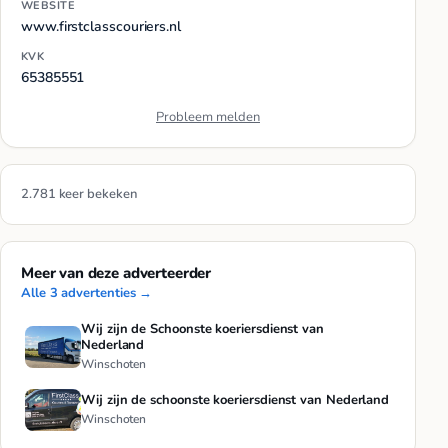
WEBSITE
www.firstclasscouriers.nl
KVK
65385551
Probleem melden
2.781 keer bekeken
Meer van deze adverteerder
Alle 3 advertenties →
Wij zijn de Schoonste koeriersdienst van
Nederland
Winschoten
Wij zijn de schoonste koeriersdienst van Nederland
Winschoten