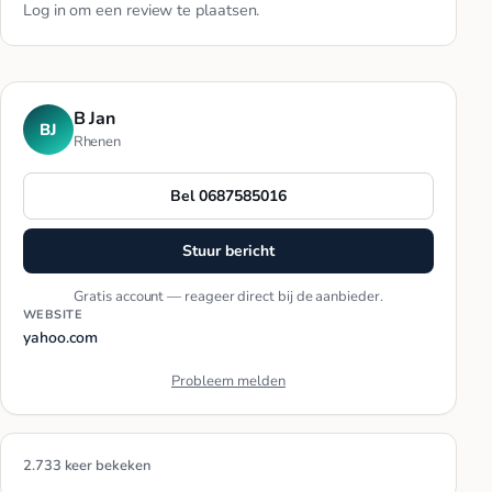
Log in
om een review te plaatsen.
B Jan
BJ
Rhenen
Bel 0687585016
Stuur bericht
Gratis account — reageer direct bij de aanbieder.
WEBSITE
yahoo.com
Probleem melden
2.733 keer bekeken