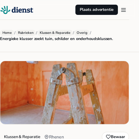
Plaats advertentie
/
/
/
/
Home
Rubrieken
Klussen & Reparatie
Overig
Energieke klusser zoekt tuin, schilder en onderhoudsklussen.
Klussen & Reparatie
Rhenen
Bewaar