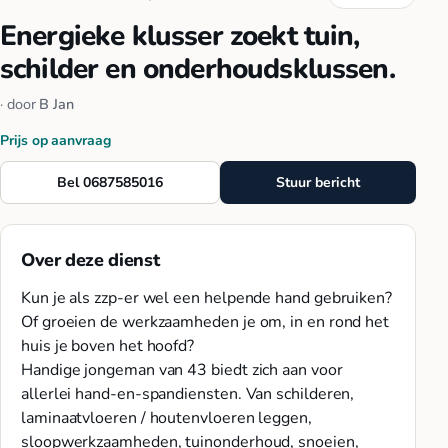
Energieke klusser zoekt tuin,
schilder en onderhoudsklussen.
· door
B Jan
Prijs op aanvraag
Bel 0687585016
Stuur bericht
Over deze dienst
Kun je als zzp-er wel een helpende hand gebruiken?
Of groeien de werkzaamheden je om, in en rond het
huis je boven het hoofd?
Handige jongeman van 43 biedt zich aan voor
allerlei hand-en-spandiensten. Van schilderen,
laminaatvloeren / houtenvloeren leggen,
sloopwerkzaamheden, tuinonderhoud, snoeien,