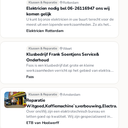
Klussen & Reparatie
Rotterdam
Elektricien nodig bel 06-26116947 ons wij
komen gelijk
U kunt bij onze elektricien in uw buurt terecht voor de
meest uit een lopende werkzaamheden. Zo als het
laten plaatsen v…
Elektricien Rotterdam
Klussen & Reparatie
Weert
Klusbedrijf Frank Soentjens Service&
Onderhoud
Fsos is een klusbedrijf dat grote en kleine
werkzaamheden verricht op het gebied van elektra.
Van het ophangen en aanslu…
Fsos
Klussen & Reparatie
Amsterdam
Reparatie
Witgoed,Koffiemachine`s,verbouwing,Electra.
Over onsWij zijn een elektrotechnisch bureau en
letten goed op kwaliteit. Wij zijn gespecialiseerd in
het repareren van …
ETB van Hoolwerff