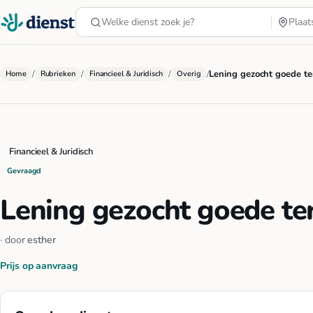
/
/
/
/
Lening gezocht goede te
Home
Rubrieken
Financieel & Juridisch
Overig
Financieel & Juridisch
Gevraagd
Lening gezocht goede te
· door
esther
Prijs op aanvraag