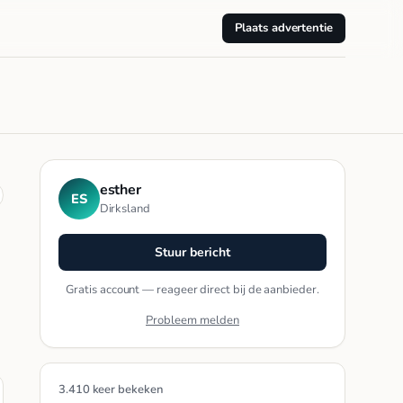
Plaats advertentie
esther
ES
Dirksland
Stuur bericht
Gratis account — reageer direct bij de aanbieder.
Probleem melden
3.410 keer bekeken