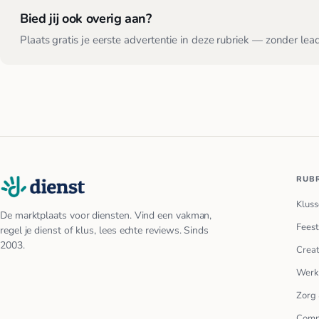
Bied jij ook overig aan?
Plaats gratis je eerste advertentie in deze rubriek — zonder lea
RUB
Kluss
De marktplaats voor diensten. Vind een vakman,
Feest
regel je dienst of klus, lees echte reviews. Sinds
2003.
Creat
Werk
Zorg 
Comp