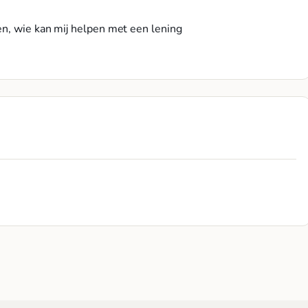
en, wie kan mij helpen met een lening