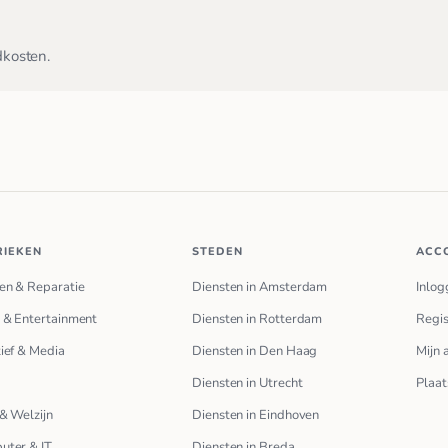
dkosten.
RIEKEN
STEDEN
ACC
en & Reparatie
Diensten in Amsterdam
Inlog
 & Entertainment
Diensten in Rotterdam
Regis
ief & Media
Diensten in Den Haag
Mijn 
Diensten in Utrecht
Plaat
& Welzijn
Diensten in Eindhoven
uter & IT
Diensten in Breda