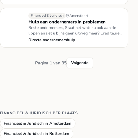
Financieel & Juridisch
Amersfoort
Hulp aan ondernemers in problemen
Beste ondernemers, Staat het water u ook aan de
lippen en ziet u bijna geen uitweg meer? Crediteuren,
belastingdienst, b…
Directe ondernemershulp
Pagina 1 van 35
Volgende
FINANCIEEL & JURIDISCH PER PLAATS
Financieel & Juridisch in Amsterdam
Financieel & Juridisch in Rotterdam