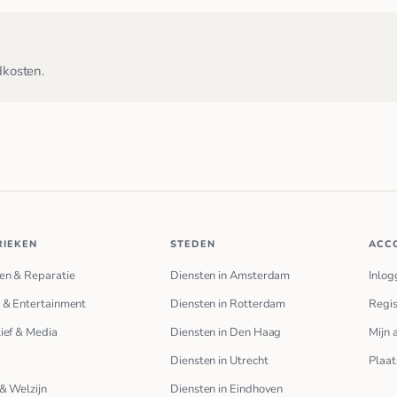
dkosten.
RIEKEN
STEDEN
ACC
en & Reparatie
Diensten in Amsterdam
Inlog
 & Entertainment
Diensten in Rotterdam
Regis
ief & Media
Diensten in Den Haag
Mijn 
Diensten in Utrecht
Plaat
& Welzijn
Diensten in Eindhoven