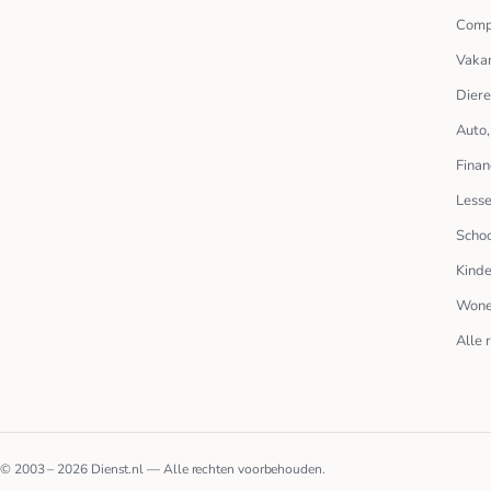
Comp
Vakan
Dier
Auto,
Finan
Lesse
Scho
Kinde
Wone
Alle 
© 2003 – 2026 Dienst.nl — Alle rechten voorbehouden.