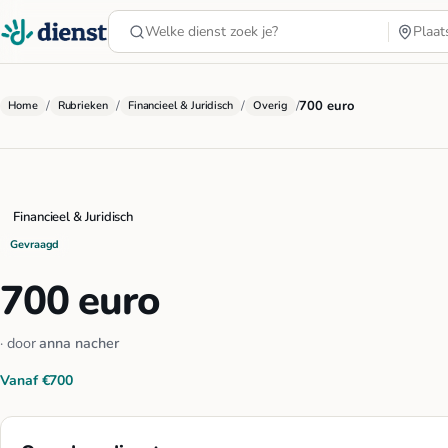
/
/
/
/
700 euro
Home
Rubrieken
Financieel & Juridisch
Overig
Financieel & Juridisch
Gevraagd
700 euro
· door
anna nacher
Vanaf €700