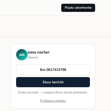
Plaats advertentie
anna nacher
AN
Almere
Bel 0617423798
Stuur bericht
Gratis account — reageer direct bij de aanbieder.
Probleem melden