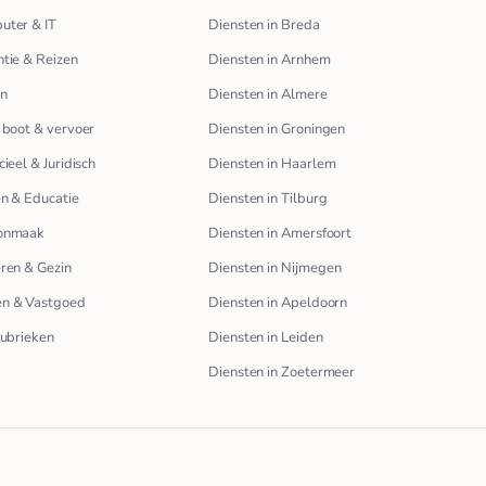
uter & IT
Diensten in Breda
tie & Reizen
Diensten in Arnhem
en
Diensten in Almere
 boot & vervoer
Diensten in Groningen
cieel & Juridisch
Diensten in Haarlem
n & Educatie
Diensten in Tilburg
onmaak
Diensten in Amersfoort
ren & Gezin
Diensten in Nijmegen
n & Vastgoed
Diensten in Apeldoorn
rubrieken
Diensten in Leiden
Diensten in Zoetermeer