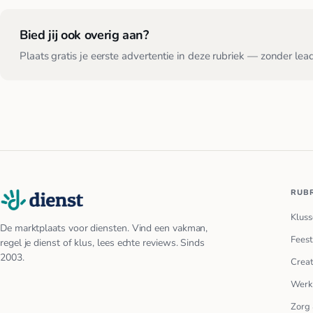
Bied jij ook overig aan?
Plaats gratis je eerste advertentie in deze rubriek — zonder lea
RUB
Kluss
De marktplaats voor diensten. Vind een vakman,
Feest
regel je dienst of klus, lees echte reviews. Sinds
2003.
Creat
Werk
Zorg 