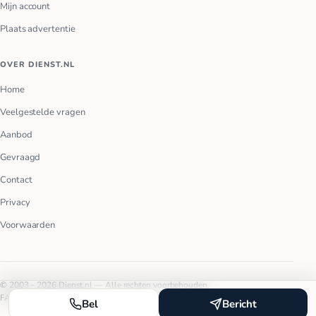
Mijn account
Plaats advertentie
OVER DIENST.NL
Home
Veelgestelde vragen
Aanbod
Gevraagd
Contact
Privacy
Voorwaarden
© 2003 – 2026 Dienst.nl — Alle rechten voorbehouden.
FAQ
Privacy
Voorwaarden
Bel
Bericht