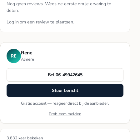
Nog geen reviews. Wees de eerste om je ervaring te
delen.
Log in
om een review te plaatsen.
Rene
RE
Almere
Bel 06-49942645
Stuur bericht
Gratis account — reageer direct bij de aanbieder.
Probleem melden
3.832 keer bekeken