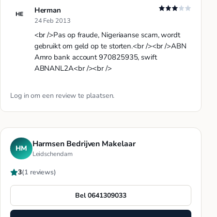
Herman
HE
24 Feb 2013
<br />Pas op fraude, Nigeriaanse scam, wordt
gebruikt om geld op te storten.<br /><br />ABN
Amro bank account 970825935, swift
ABNANL2A<br /><br />
Log in
om een review te plaatsen.
Harmsen Bedrijven Makelaar
HM
Leidschendam
3
(1 reviews)
Bel 0641309033