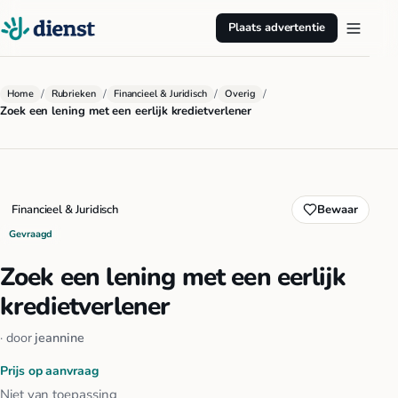
Plaats advertentie
/
/
/
/
Home
Rubrieken
Financieel & Juridisch
Overig
Zoek een lening met een eerlijk kredietverlener
Financieel & Juridisch
Bewaar
Gevraagd
Zoek een lening met een eerlijk
kredietverlener
· door
jeannine
Prijs op aanvraag
Niet van toepassing