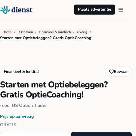
Plaats advertentie
/
/
/
/
Home
Rubrieken
Financieel & Juridisch
Overig
Starten met Optiebeleggen? Gratis OptieCoaching!
Financieel & Juridisch
Bewaar
Starten met Optiebeleggen?
Gratis OptieCoaching!
· door
US Option Trader
Prijs op aanvraag
GRATIS