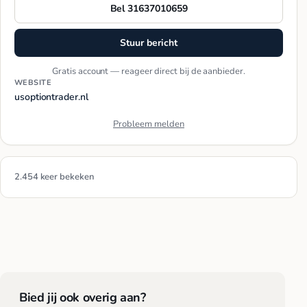
Bel 31637010659
Stuur bericht
Gratis account — reageer direct bij de aanbieder.
WEBSITE
usoptiontrader.nl
Probleem melden
2.454 keer bekeken
Bied jij ook overig aan?