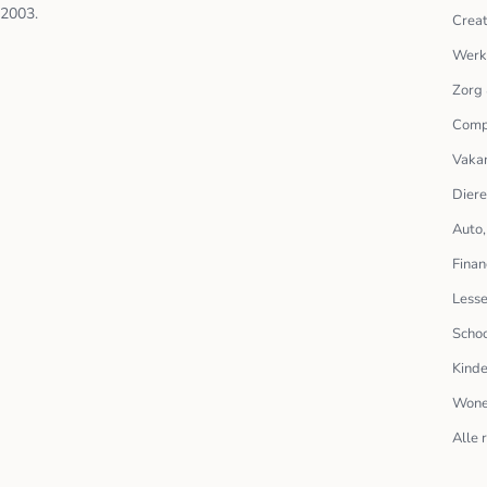
2003.
Creat
Werk
Zorg 
Comp
Vakan
Dier
Auto,
Finan
Lesse
Scho
Kinde
Wone
Alle 