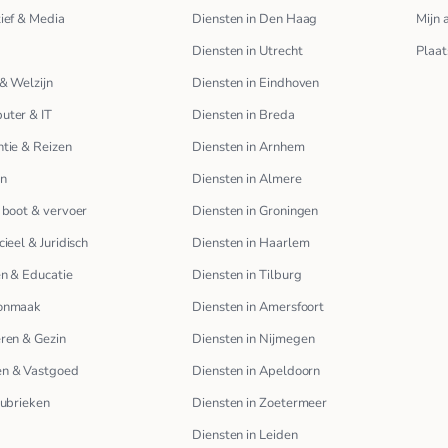
ief & Media
Diensten in Den Haag
Mijn 
Diensten in Utrecht
Plaat
& Welzijn
Diensten in Eindhoven
uter & IT
Diensten in Breda
tie & Reizen
Diensten in Arnhem
en
Diensten in Almere
 boot & vervoer
Diensten in Groningen
cieel & Juridisch
Diensten in Haarlem
n & Educatie
Diensten in Tilburg
onmaak
Diensten in Amersfoort
ren & Gezin
Diensten in Nijmegen
n & Vastgoed
Diensten in Apeldoorn
rubrieken
Diensten in Zoetermeer
Diensten in Leiden