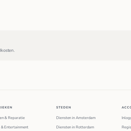
dkosten.
RIEKEN
STEDEN
ACC
en & Reparatie
Diensten in Amsterdam
Inlog
 & Entertainment
Diensten in Rotterdam
Regis