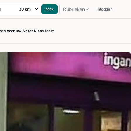
Rubrieken
Zoek
Inloggen
en voor uw Sinter Klaas Feest