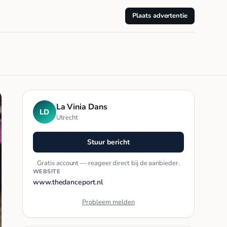
Plaats advertentie
La Vinia Dans
LD
Utrecht
Stuur bericht
Gratis account — reageer direct bij de aanbieder.
WEBSITE
www.thedanceport.nl
Probleem melden