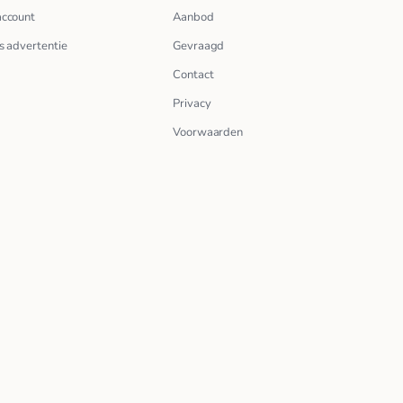
account
Aanbod
s advertentie
Gevraagd
Contact
Privacy
Voorwaarden