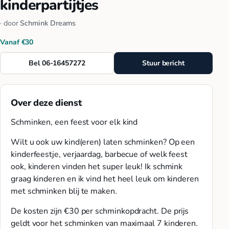
kinderpartijtjes
· door
Schmink Dreams
Vanaf €30
Bel 06-16457272
Stuur bericht
Over deze dienst
Schminken, een feest voor elk kind
Wilt u ook uw kind(eren) laten schminken? Op een
kinderfeestje, verjaardag, barbecue of welk feest
ook, kinderen vinden het super leuk! Ik schmink
graag kinderen en ik vind het heel leuk om kinderen
met schminken blij te maken.
De kosten zijn €30 per schminkopdracht. De prijs
geldt voor het schminken van maximaal 7 kinderen.