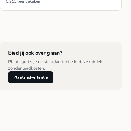
5.911 keer bekeken
Bied jij ook overig aan?
Plaats gratis je eerste advertentie in deze rubriek —
zonder leadkosten.
Plaats advertentie