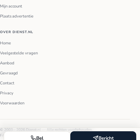
Mijn account
Plaats advertentie
OVER DIENST.NL
Home
Veelgestelde vragen
Aanbod
Gevraagd
Contact
Privacy
Voorwaarden
© 2003 – 2026 Dienst.nl — Alle rechten voorbehouden.
FAQ
Privacy
Voorwaarden
Bel
Bericht