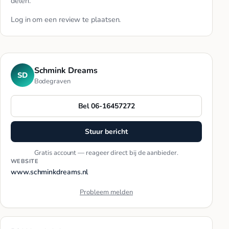
delen.
Log in
om een review te plaatsen.
Schmink Dreams
SD
Bodegraven
Bel 06-16457272
Stuur bericht
Gratis account — reageer direct bij de aanbieder.
WEBSITE
www.schminkdreams.nl
Probleem melden