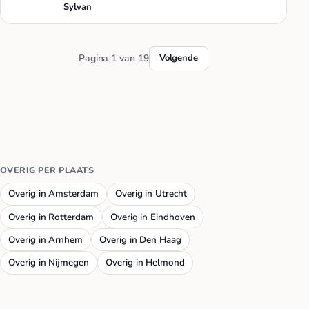
creativiteit- All…
Sylvan
Pagina 1 van 19
Volgende
OVERIG PER PLAATS
Overig in Amsterdam
Overig in Utrecht
Overig in Rotterdam
Overig in Eindhoven
Overig in Arnhem
Overig in Den Haag
Overig in Nijmegen
Overig in Helmond