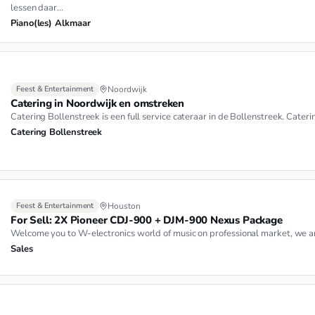
lessen daar…
Piano(les) Alkmaar
Feest & Entertainment
Noordwijk
Catering in Noordwijk en omstreken
Catering Bollenstreek is een full service cateraar in de Bollenstreek. Cateri
Catering Bollenstreek
Feest & Entertainment
Houston
For Sell: 2X Pioneer CDJ-900 + DJM-900 Nexus Package
Welcome you to W-electronics world of music on professional market, we ar
Sales