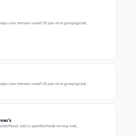
hops voor mensen vanaf 16 jaar en in groepsgroot…
hops voor mensen vanaf 16 jaar en in groepsgroot…
veau’s
tonderhoud, solo’s, speeltechniek en nog veel…