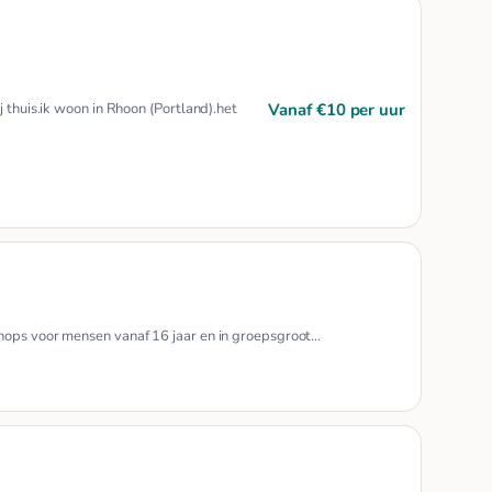
Vanaf €10 per uur
j thuis.ik woon in Rhoon (Portland).het
hops voor mensen vanaf 16 jaar en in groepsgroot…