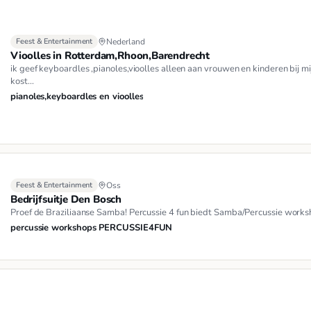
Feest & Entertainment
Nederland
Vioolles in Rotterdam,Rhoon,Barendrecht
ik geef keyboardles ,pianoles,vioolles alleen aan vrouwen en kinderen bij mi
kost…
pianoles,keyboardles en vioolles
Feest & Entertainment
Oss
Bedrijfsuitje Den Bosch
Proef de Braziliaanse Samba! Percussie 4 fun biedt Samba/Percussie works
percussie workshops PERCUSSIE4FUN