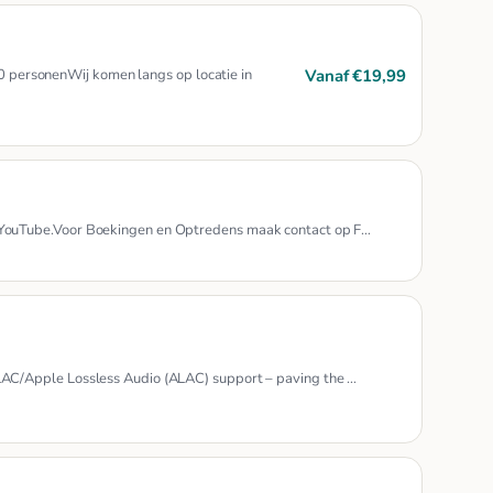
Vanaf €19,99
00 personenWij komen langs op locatie in
ouTube.Voor Boekingen en Optredens maak contact op F…
C/Apple Lossless Audio (ALAC) support – paving the …