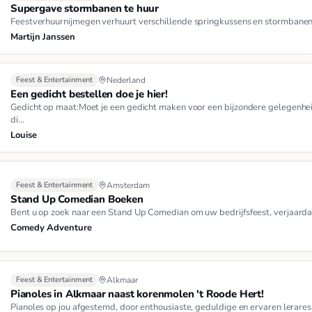
Supergave stormbanen te huur
Feestverhuurnijmegen verhuurt verschillende springkussens en stormbanen 
Martijn Janssen
Feest & Entertainment
Nederland
Een gedicht bestellen doe je hier!
Gedicht op maat:Moet je een gedicht maken voor een bijzondere gelegenhei
di…
Louise
Feest & Entertainment
Amsterdam
Stand Up Comedian Boeken
Bent u op zoek naar een Stand Up Comedian om uw bedrijfsfeest, verjaarda
Comedy Adventure
Feest & Entertainment
Alkmaar
Pianoles in Alkmaar naast korenmolen 't Roode Hert!
Pianoles op jou afgestemd, door enthousiaste, geduldige en ervaren lerares.