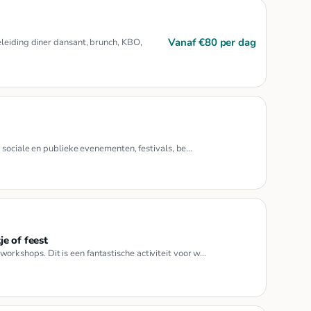
Vanaf €80 per dag
leiding diner dansant, brunch, KBO,
 sociale en publieke evenementen, festivals, be…
je of feest
kshops. Dit is een fantastische activiteit voor w…