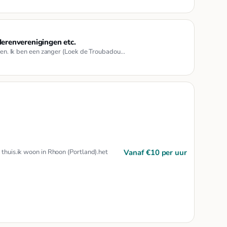
erenverenigingen etc.
deren. Ik ben een zanger (Loek de Troubadou…
Vanaf €10 per uur
 thuis.ik woon in Rhoon (Portland).het