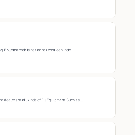
ng Bollenstreek is het adres voor een intie…
e dealers of all kinds of Dj Equipment Such as …