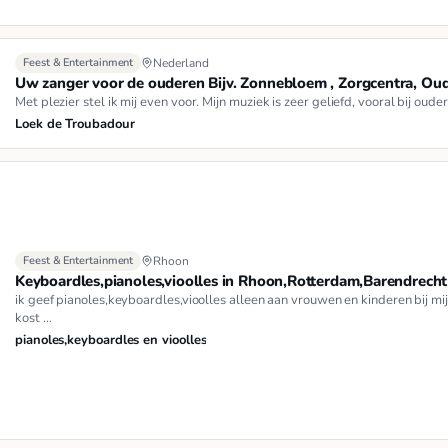
Feest & Entertainment
Nederland
Uw zanger voor de ouderen Bijv. Zonnebloem , Zorgcentra, Oud
Met plezier stel ik mij even voor. Mijn muziek is zeer geliefd, vooral bij ou
Loek de Troubadour
Feest & Entertainment
Rhoon
Keyboardles,pianoles,vioolles in Rhoon,Rotterdam,Barendrecht
ik geef pianoles,keyboardles,vioolles alleen aan vrouwen en kinderen bij mij
kost …
pianoles,keyboardles en vioolles