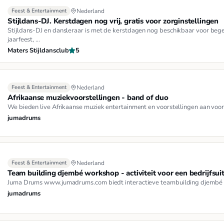
Feest & Entertainment
Nederland
Stijldans-DJ. Kerstdagen nog vrij, gratis voor zorginstellingen
Stijldans-DJ en dansleraar is met de kerstdagen nog beschikbaar voor bege
jaarfeest, …
Maters Stijldansclub
5
Feest & Entertainment
Nederland
Afrikaanse muziekvoorstellingen - band of duo
We bieden live Afrikaanse muziek entertainment en voorstellingen aan voor
jumadrums
Feest & Entertainment
Nederland
Team building djembé workshop - activiteit voor een bedrijfsuit
Juma Drums www.jumadrums.com biedt interactieve teambuilding djembé wor
jumadrums