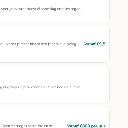
voor jouw straatfeest of sportdag en alles tegen…
Vanaf €9,5
dLukt het je maar niet of heb je eenvoudigweg
g of groepsuitje te voorzien van de nodige humor…
Vanaf €800 per uur
 Geen leerling is hetzelfde en de