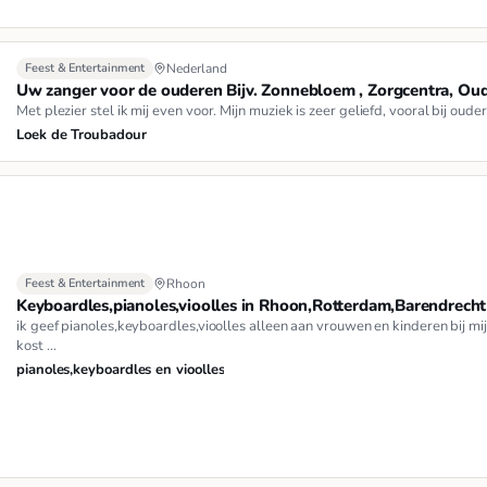
Feest & Entertainment
Nederland
Uw zanger voor de ouderen Bijv. Zonnebloem , Zorgcentra, Oud
Met plezier stel ik mij even voor. Mijn muziek is zeer geliefd, vooral bij ou
Loek de Troubadour
Feest & Entertainment
Rhoon
Keyboardles,pianoles,vioolles in Rhoon,Rotterdam,Barendrecht
ik geef pianoles,keyboardles,vioolles alleen aan vrouwen en kinderen bij mij
kost …
pianoles,keyboardles en vioolles