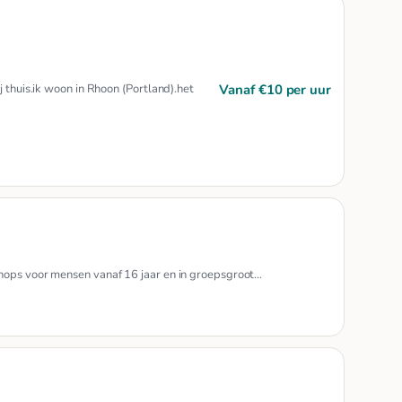
Vanaf €10 per uur
j thuis.ik woon in Rhoon (Portland).het
hops voor mensen vanaf 16 jaar en in groepsgroot…