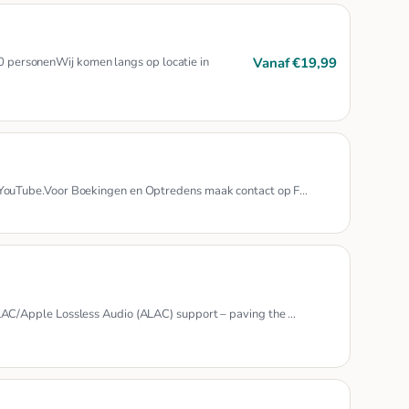
Vanaf €19,99
00 personenWij komen langs op locatie in
ouTube.Voor Boekingen en Optredens maak contact op F…
C/Apple Lossless Audio (ALAC) support – paving the …