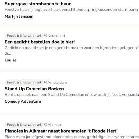
Supergave stormbanen te huur
Feestverhuurnijmegen verhuurt verschillende springkussens en stormbanen 
Martijn Janssen
Feest & Entertainment
Nederland
Een gedicht bestellen doe je hier!
Gedicht op maat:Moet je een gedicht maken voor een bijzondere gelegenhei
di…
Louise
Feest & Entertainment
Amsterdam
Stand Up Comedian Boeken
Bent u op zoek naar een Stand Up Comedian om uw bedrijfsfeest, verjaarda
Comedy Adventure
Feest & Entertainment
Alkmaar
Pianoles in Alkmaar naast korenmolen 't Roode Hert!
Pianoles op jou afgestemd, door enthousiaste, geduldige en ervaren lerares.