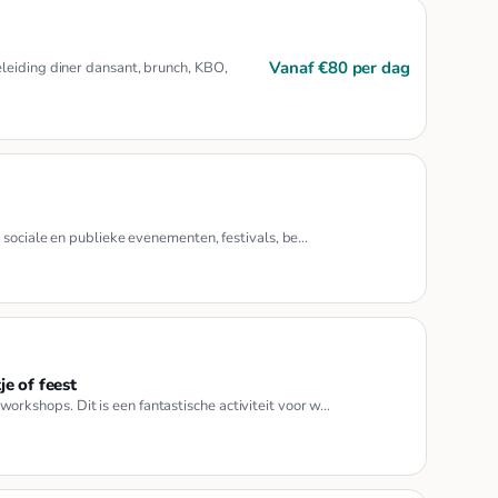
Vanaf €80 per dag
leiding diner dansant, brunch, KBO,
 sociale en publieke evenementen, festivals, be…
je of feest
kshops. Dit is een fantastische activiteit voor w…