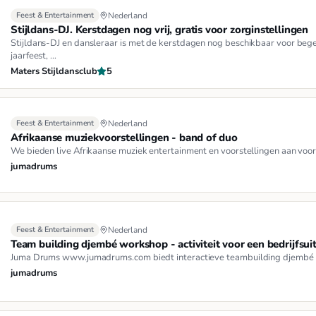
Feest & Entertainment
Nederland
Stijldans-DJ. Kerstdagen nog vrij, gratis voor zorginstellingen
Stijldans-DJ en dansleraar is met de kerstdagen nog beschikbaar voor bege
jaarfeest, …
Maters Stijldansclub
5
Feest & Entertainment
Nederland
Afrikaanse muziekvoorstellingen - band of duo
We bieden live Afrikaanse muziek entertainment en voorstellingen aan voor
jumadrums
Feest & Entertainment
Nederland
Team building djembé workshop - activiteit voor een bedrijfsuit
Juma Drums www.jumadrums.com biedt interactieve teambuilding djembé wor
jumadrums