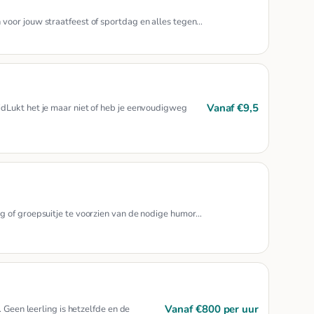
voor jouw straatfeest of sportdag en alles tegen…
Vanaf €9,5
dLukt het je maar niet of heb je eenvoudigweg
g of groepsuitje te voorzien van de nodige humor…
Vanaf €800 per uur
 Geen leerling is hetzelfde en de