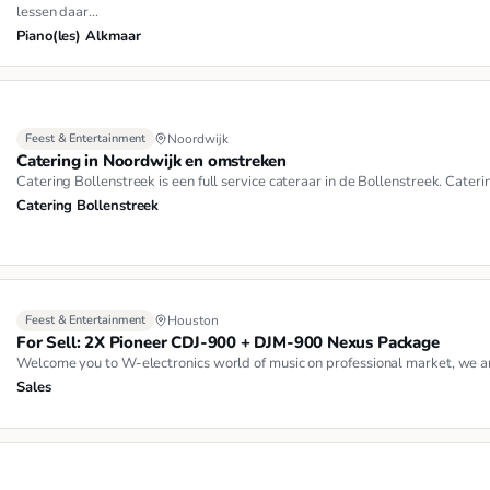
lessen daar…
Piano(les) Alkmaar
Feest & Entertainment
Noordwijk
Catering in Noordwijk en omstreken
Catering Bollenstreek is een full service cateraar in de Bollenstreek. Cateri
Catering Bollenstreek
Feest & Entertainment
Houston
For Sell: 2X Pioneer CDJ-900 + DJM-900 Nexus Package
Welcome you to W-electronics world of music on professional market, we ar
Sales