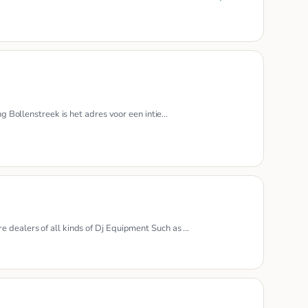
ng Bollenstreek is het adres voor een intie…
e dealers of all kinds of Dj Equipment Such as …