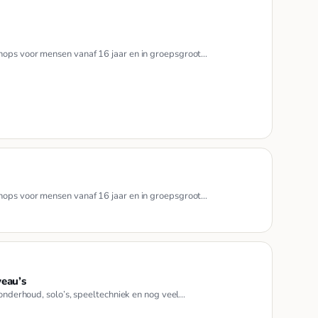
hops voor mensen vanaf 16 jaar en in groepsgroot…
hops voor mensen vanaf 16 jaar en in groepsgroot…
veau’s
tonderhoud, solo’s, speeltechniek en nog veel…