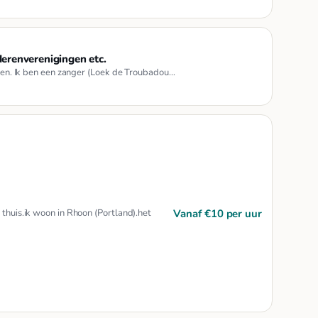
erenverenigingen etc.
deren. Ik ben een zanger (Loek de Troubadou…
Vanaf €10 per uur
 thuis.ik woon in Rhoon (Portland).het