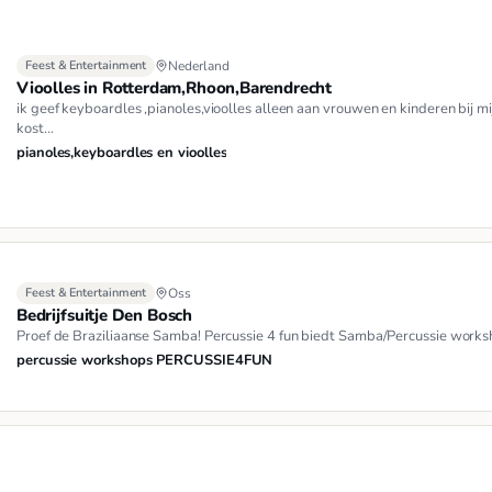
Feest & Entertainment
Nederland
Vioolles in Rotterdam,Rhoon,Barendrecht
ik geef keyboardles ,pianoles,vioolles alleen aan vrouwen en kinderen bij mi
kost…
pianoles,keyboardles en vioolles
Feest & Entertainment
Oss
Bedrijfsuitje Den Bosch
Proef de Braziliaanse Samba! Percussie 4 fun biedt Samba/Percussie works
percussie workshops PERCUSSIE4FUN