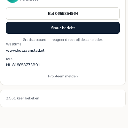
Bel 0655854964
Stuur bericht
Gratis account — reageer direct bij de aanbieder.
WEBSITE
www.huszaanstad.nl
KVK
NL 818853773B01
Probleem melden
2.561 keer bekeken