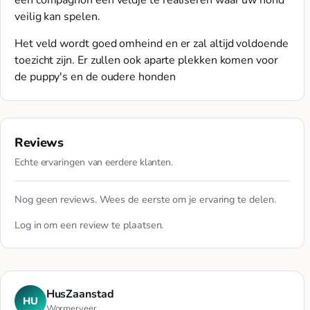
een compagnon een veldje te realiseren waar uw hond
veilig kan spelen.
Het veld wordt goed omheind en er zal altijd voldoende
toezicht zijn. Er zullen ook aparte plekken komen voor
de puppy's en de oudere honden
Reviews
Echte ervaringen van eerdere klanten.
Nog geen reviews. Wees de eerste om je ervaring te delen.
Log in
om een review te plaatsen.
HusZaanstad
HU
Wormerveer