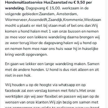
Hondenuitlaatservice HusZaanstad nu € 9,50 per
wandeling.
Dagopvang € 15,00. werkzaam in de
volgende gebieden:Zaandam, Amsterdam,
Wormerveer,Assendelft,Zaandijk,Krommenie,Westzaan
mocht u plaats er niet bij staan mail of bel ons dan.Wij
komen u hond halen met 1 van onze bussen en nemen
ze mee voor een lekkere wandeling daarna brengen wij
ze weer terug.Voor de dagopvang halen wij u hond op
en nemen hem mee naar ons huis waar hij in huiselijke
kring wordt opgevangen.
En gaan we lekker een lange wandeling maken. Samen
met de andere honden. U hond is dus niet alleen en zit
niet in een hok.
Wij houden u op de hoogte via whatsapp en op
facebook zal een verslag komen met foto's.Met onze
werktijden zijn wij zeer flexibel en passen wij aan op de
wensen van onze klanten.Wij zijn bezig om samen met