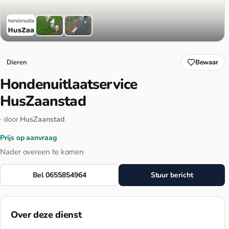
Dieren
Bewaar
Hondenuitlaatservice
HusZaanstad
· door
HusZaanstad
Prijs op aanvraag
Nader overeen te komen
Bel 0655854964
Stuur bericht
Over deze dienst