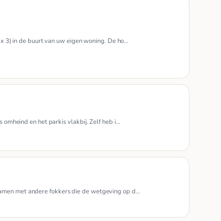
max 3) in de buurt van uw eigen woning. De ho…
s omheind en het parkis vlakbij. Zelf heb i…
 samen met andere fokkers die de wetgeving op d…