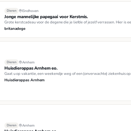
Dieren
Eindhoven
Jonge mannelijke papegaai voor Kerstmis.
Grote kerstcadeau voor de degene die je liefde of jezelf verrassen. Hier is e
britanadege
Dieren
Arnhem
Huisdieroppas Arnhem eo.
Gaat u op vakantie, een weekendje weg of een (onverwachte) ziekenhuis opn
Huisdieroppas Arnhem
Dieren
Arnhem