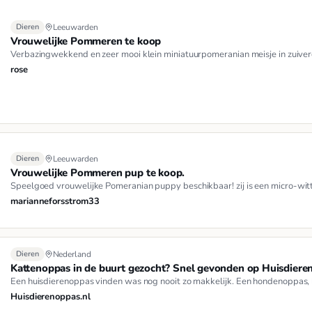
Dieren
Leeuwarden
Vrouwelijke Pommeren te koop
Verbazingwekkend en zeer mooi klein miniatuurpomeranian meisje in zuivere
rose
Dieren
Leeuwarden
Vrouwelijke Pommeren pup te koop.
Speelgoed vrouwelijke Pomeranian puppy beschikbaar! zij is een micro-wit
marianneforsstrom33
Dieren
Nederland
Kattenoppas in de buurt gezocht? Snel gevonden op Huisdiere
Een huisdierenoppas vinden was nog nooit zo makkelijk. Een hondenoppas,
Huisdierenoppas.nl