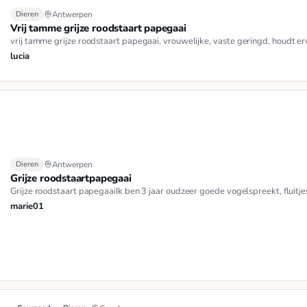
Dieren
Antwerpen
Vrij tamme grijze roodstaart papegaai
vrij tamme grijze roodstaart papegaai, vrouwelijke, vaste geringd, houdt erv
lucia
Dieren
Antwerpen
Grijze roodstaartpapegaai
Grijze roodstaart papegaaiIk ben 3 jaar oudzeer goede vogelspreekt, flui
marie01