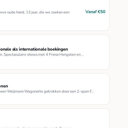
Vanaf €50
eve oude hond, 13 jaar, die we zoeken een
nale als internationale boekingen
n. Spectaculaire shows met 4 Friese Hengsten en …
onen
t een Weijmann Wagonette getrokken door een 2-span F…