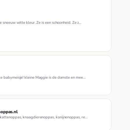
 sneeuw witte kleur. Ze is een schoonheid. Ze z…
te babymeisje! kleine Maggie is de domste en mee…
noppas.nl
 kattenoppas, knaagdierenoppas, konijnenoppas, re…