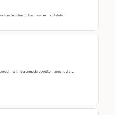
an om te zitten op haar kooi. e-mail, telefo…
tjesgoed met kinderenmooie vogelkomt met kooi en…