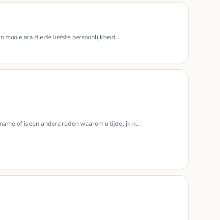
en mooie ara die de liefste persoonlijkheid…
ame of is een andere reden waarom u tijdelijk n…