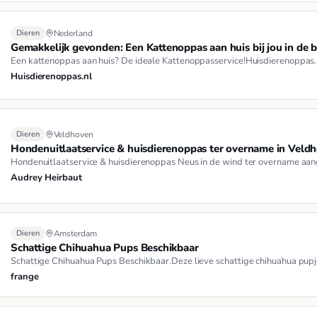
Dieren
Nederland
Gemakkelijk gevonden: Een Kattenoppas aan huis bij jou in de 
Een kattenoppas aan huis? De ideale Kattenoppasservice!Huisdierenoppas.nl 
Huisdierenoppas.nl
Dieren
Veldhoven
Hondenuitlaatservice & huisdierenoppas ter overname in Vel
Hondenuitlaatservice & huisdierenoppas Neus in de wind ter overname aang
Audrey Heirbaut
Dieren
Amsterdam
Schattige Chihuahua Pups Beschikbaar
Schattige Chihuahua Pups Beschikbaar.Deze lieve schattige chihuahua pupje
frange