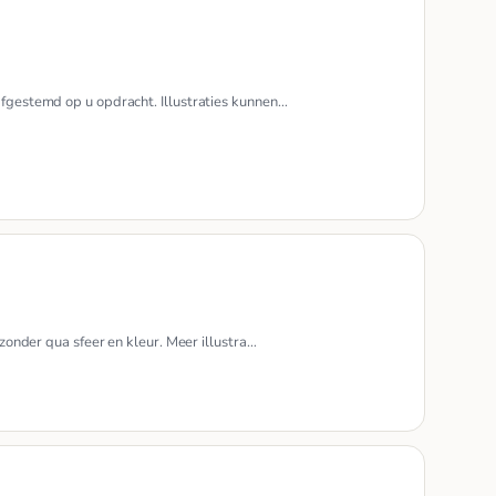
 afgestemd op u opdracht. Illustraties kunnen…
ijzonder qua sfeer en kleur. Meer illustra…