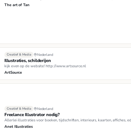
The art of Tan
Creatief & Media
Nederland
Illustraties, schilderijen
kijk even op de website! http://www.artsource.nl
ArtSource
Creatief & Media
Nederland
Freelance Illustrator nodig?
Allerlei illustraties voor boeken, tijdschriften, interieurs, kaarten, affiches
Anet Illustraties