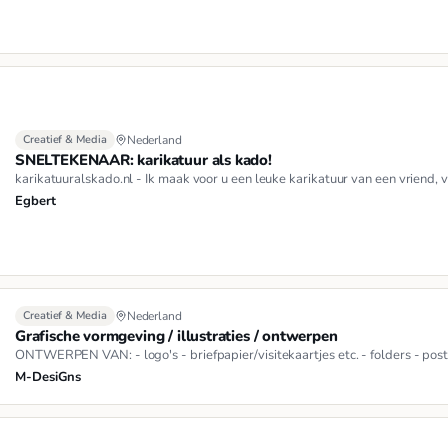
Creatief & Media
Nederland
SNELTEKENAAR: karikatuur als kado!
karikatuuralskado.nl - Ik maak voor u een leuke karikatuur van een vriend, vri
Egbert
Creatief & Media
Nederland
Grafische vormgeving / illustraties / ontwerpen
ONTWERPEN VAN: - logo's - briefpapier/visitekaartjes etc. - folders - pos
M-DesiGns