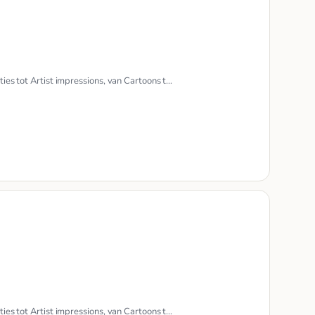
ties tot Artist impressions, van Cartoons t…
ties tot Artist impressions, van Cartoons t…