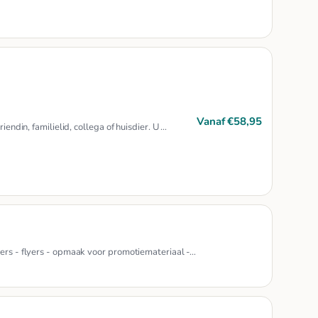
Vanaf €58,95
endin, familielid, collega of huisdier. U …
ters - flyers - opmaak voor promotiemateriaal -…