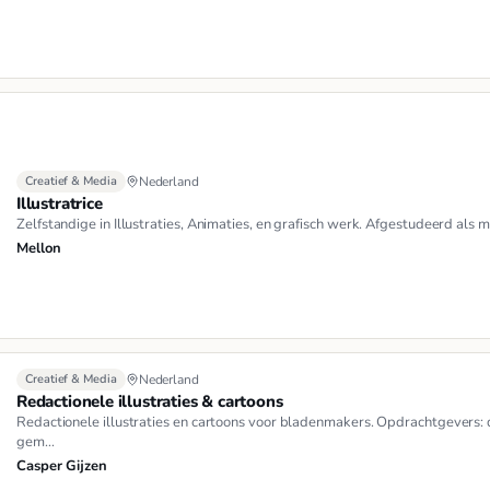
Creatief & Media
Nederland
Illustratrice
Zelfstandige in Illustraties, Animaties, en grafisch werk. Afgestudeerd als
Mellon
Creatief & Media
Nederland
Redactionele illustraties & cartoons
Redactionele illustraties en cartoons voor bladenmakers. Opdrachtgevers: d
gem…
Casper Gijzen