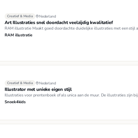
Creatief & Media
Nederland
Art Illustraties snel doordacht veelzijdig kwalitatief
RAM illustratie Maakt goed doordachte duidelijke illustraties met een stijl
RAM illustratie
Creatief & Media
Nederland
Illustrator met unieke eigen stijl
Illustraties voor prentenboek of als unica aan de muur. De illustraties zijn b
Snoek4kids