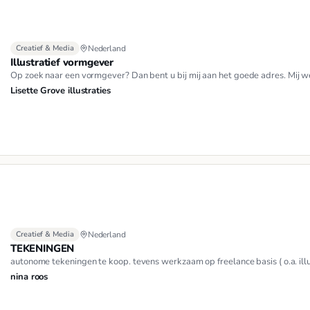
Creatief & Media
Nederland
Illustratief vormgever
Op zoek naar een vormgever? Dan bent u bij mij aan het goede adres. Mij we
Lisette Grove illustraties
Creatief & Media
Nederland
TEKENINGEN
autonome tekeningen te koop. tevens werkzaam op freelance basis ( o.a. i
nina roos