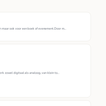
zijn maar ook voor een boek of evenement.Door m…
erk zowel digitaal als analoog, van klein to…