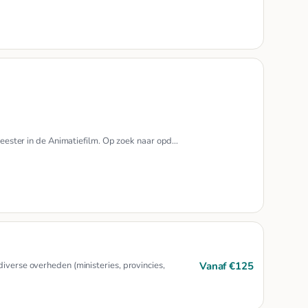
 meester in de Animatiefilm. Op zoek naar opd…
Vanaf €125
iverse overheden (ministeries, provincies,