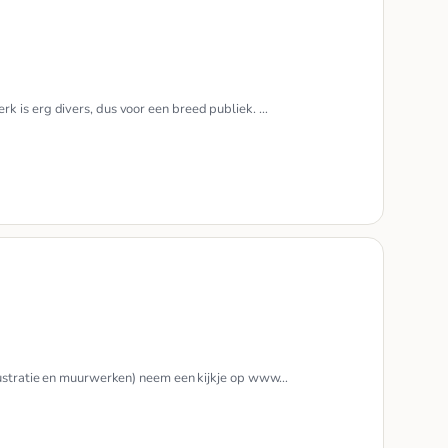
rk is erg divers, dus voor een breed publiek. …
llustratie en muurwerken) neem een kijkje op www…