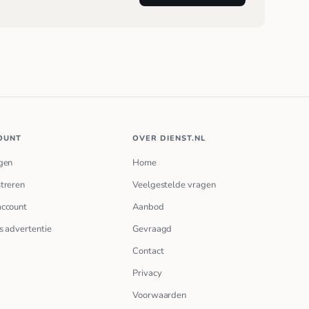
OUNT
OVER DIENST.NL
gen
Home
treren
Veelgestelde vragen
account
Aanbod
s advertentie
Gevraagd
Contact
Privacy
Voorwaarden