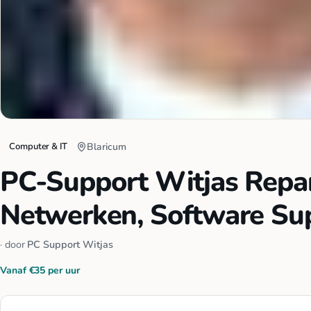
Computer & IT
Blaricum
PC-Support Witjas Repara
Netwerken, Software Su
· door
PC Support Witjas
Vanaf €35 per uur