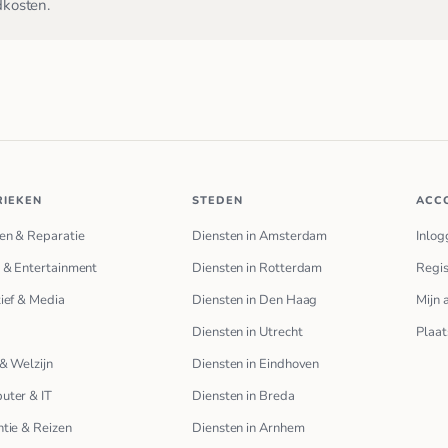
dkosten.
RIEKEN
STEDEN
ACC
en & Reparatie
Diensten in Amsterdam
Inlog
 & Entertainment
Diensten in Rotterdam
Regis
ief & Media
Diensten in Den Haag
Mijn 
Diensten in Utrecht
Plaat
& Welzijn
Diensten in Eindhoven
uter & IT
Diensten in Breda
tie & Reizen
Diensten in Arnhem