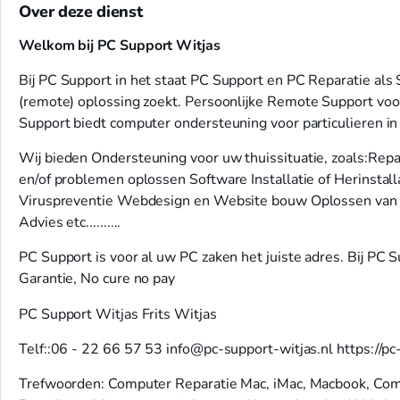
Over deze dienst
Welkom bij PC Support Witjas
Bij PC Support in het staat PC Support en PC Reparatie als 
(remote) oplossing zoekt. Persoonlijke Remote Support vo
Support biedt computer ondersteuning voor particulieren in 
Wij bieden Ondersteuning voor uw thuissituatie, zoals:Rep
en/of problemen oplossen Software Installatie of Herinsta
Viruspreventie Webdesign en Website bouw Oplossen van 
Advies etc..........
PC Support is voor al uw PC zaken het juiste adres. Bij PC S
Garantie, No cure no pay
PC Support Witjas Frits Witjas
Telf::06 - 22 66 57 53
info@pc-support-witjas.nl
https://pc
Trefwoorden: Computer Reparatie Mac, iMac, Macbook, C