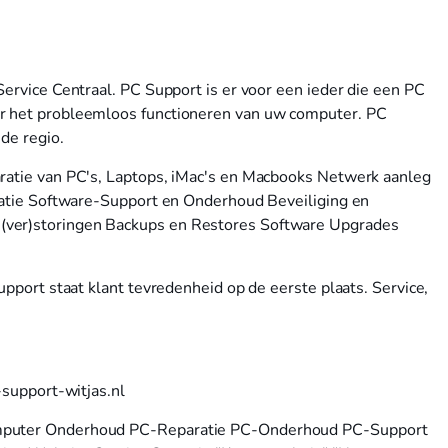
Service Centraal. PC Support is er voor een ieder die een PC
or het probleemloos functioneren van uw computer. PC
de regio.
aratie van PC's, Laptops, iMac's en Macbooks Netwerk aanleg
llatie Software-Support en Onderhoud Beveiliging en
(ver)storingen Backups en Restores Software Upgrades
upport staat klant tevredenheid op de eerste plaats. Service,
-support-witjas.nl
omputer Onderhoud PC-Reparatie PC-Onderhoud PC-Support