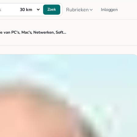
Rubrieken
Zoek
Inloggen
e van PC's, Mac's, Netwerken, Soft…