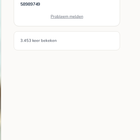
58989749
Probleem melden
3.453 keer bekeken