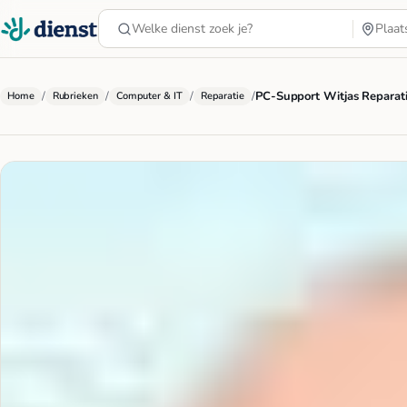
/
/
/
/
PC-Support Witjas Reparati
Home
Rubrieken
Computer & IT
Reparatie