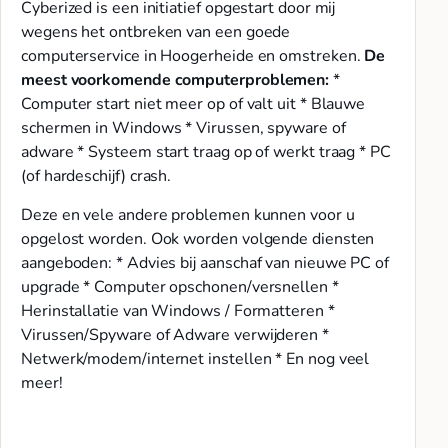
Cyberized is een initiatief opgestart door mij
wegens het ontbreken van een goede
computerservice in Hoogerheide en omstreken.
De
meest voorkomende computerproblemen:
*
Computer start niet meer op of valt uit * Blauwe
schermen in Windows * Virussen, spyware of
adware * Systeem start traag op of werkt traag * PC
(of hardeschijf) crash.
Deze en vele andere problemen kunnen voor u
opgelost worden. Ook worden volgende diensten
aangeboden: * Advies bij aanschaf van nieuwe PC of
upgrade * Computer opschonen/versnellen *
Herinstallatie van Windows / Formatteren *
Virussen/Spyware of Adware verwijderen *
Netwerk/modem/internet instellen * En nog veel
meer!