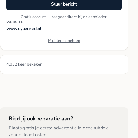
Stuur bericht
Gratis account — reageer direct bij de aanbieder.
WEBSITE
www.cyberized.nl
Probleem melden
4.032 keer bekeken
Bied jij ook reparatie aan?
Plaats gratis je eerste advertentie in deze rubriek —
zonder leadkosten.