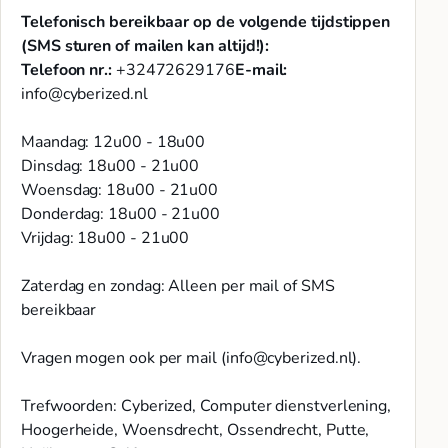
Telefonisch bereikbaar op de volgende tijdstippen
(SMS sturen of mailen kan altijd!):
Telefoon nr.:
+32472629176
E-mail:
info@cyberized.nl
Maandag: 12u00 - 18u00
Dinsdag: 18u00 - 21u00
Woensdag: 18u00 - 21u00
Donderdag: 18u00 - 21u00
Vrijdag: 18u00 - 21u00
Zaterdag en zondag: Alleen per mail of SMS
bereikbaar
Vragen mogen ook per mail (
info@cyberized.nl
).
Trefwoorden: Cyberized, Computer dienstverlening,
Hoogerheide, Woensdrecht, Ossendrecht, Putte,