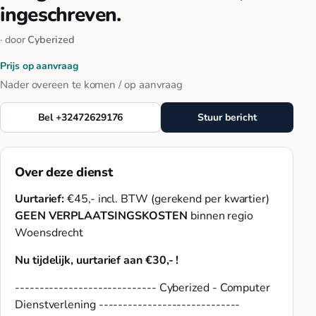
ingeschreven.
· door
Cyberized
Prijs op aanvraag
Nader overeen te komen / op aanvraag
Bel +32472629176
Stuur bericht
Over deze dienst
Uurtarief:
€45,- incl. BTW (gerekend per kwartier)
GEEN VERPLAATSINGSKOSTEN
binnen regio
Woensdrecht
Nu tijdelijk, uurtarief aan €30,- !
----------------------------- Cyberized - Computer
Dienstverlening -----------------------------