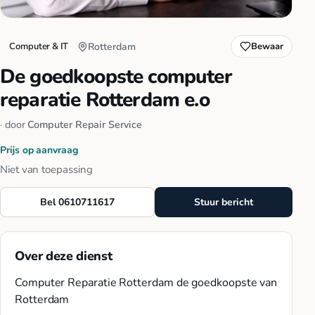
Computer & IT
Rotterdam
Bewaar
De goedkoopste computer
reparatie Rotterdam e.o
· door
Computer Repair Service
Prijs op aanvraag
Niet van toepassing
Bel 0610711617
Stuur bericht
Over deze dienst
Computer Reparatie Rotterdam de goedkoopste van
Rotterdam