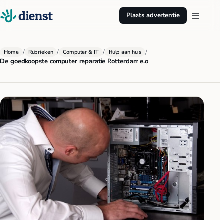
Plaats advertentie
/
/
/
/
Home
Rubrieken
Computer & IT
Hulp aan huis
De goedkoopste computer reparatie Rotterdam e.o