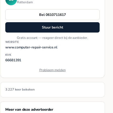
Rotterdam
Bel 0610711617
Stuur bericht
Gratis account — reageer direct bij de aanbieder.
WEBSITE
www.computer-repair-service.nl
KVK
66681391
Probleem melden
3.227 keer bekeken
Meer van deze adverteerder