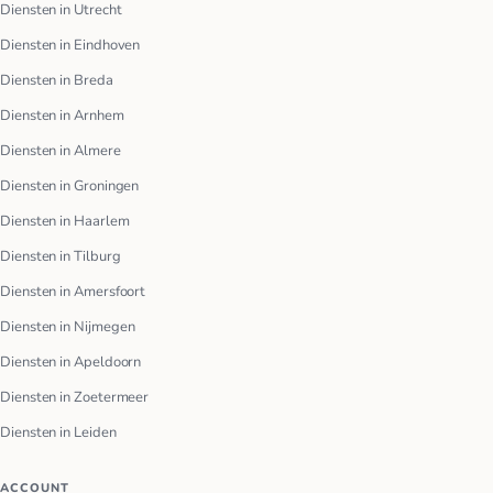
Diensten in Utrecht
Diensten in Eindhoven
Diensten in Breda
Diensten in Arnhem
Diensten in Almere
Diensten in Groningen
Diensten in Haarlem
Diensten in Tilburg
Diensten in Amersfoort
Diensten in Nijmegen
Diensten in Apeldoorn
Diensten in Zoetermeer
Diensten in Leiden
ACCOUNT