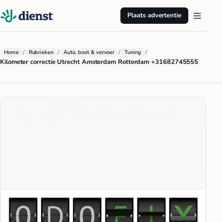
Plaats advertentie
/
/
/
/
Home
Rubrieken
Auto, boot & vervoer
Tuning
Kilometer correctie Utrecht Amsterdam Rotterdam +31682745555