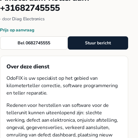
+31682745555
· door
Diag Electronics
Prijs op aanvraag
Bel 0682745555
Stuur bericht
Over deze dienst
OdoFIX is uw specialist op het gebied van
kilometerteller correctie, software programmering
en teller reparatie.
Redenen voor herstellen van software voor de
tellerunit kunnen uiteenlopend zijn: slechte
werking, defect aan elektronica, onjuiste afstelling,
ongeval, gegevensverlies, verkeerd aansluiten,
omruiling van defect dashboard, plaatsing nieuw