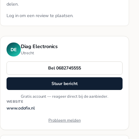
delen.
Log in
om een review te plaatsen.
Diag Electronics
DE
Utrecht
Bel 0682745555
Stuur bericht
Gratis account — reageer direct bij de aanbieder.
WEBSITE
www.odofix.nl
Probleem melden