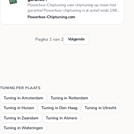
Powerbox-Chiptuning voor chiptuning op maat met
garantie! Powerbox-chiptuning is al actief sinds 1989
met tuning. Wij we…
Powerbox-Chiptuning.com
Pagina 1 van 2
Volgende
TUNING PER PLAATS
Tuning in Amsterdam
Tuning in Rotterdam
Tuning in Huizen
Tuning in Den Haag
Tuning in Utrecht
Tuning in Zaandam
Tuning in Almere
Tuning in Wateringen