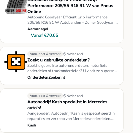
Performance 205/55 R16 91 W van Pneus
Online
Autoband Goodyear Efficient Grip Performance
205/55 R16 91 W Autobanden – Zomer Goodyear is
de grootste Amerikaanse fabr…
Aaronnagal
Vanaf €70,65
Auto, boot & vervoer
Nederland
Zoekt u gebruikte onderdelen?
Zoekt u gebruikte auto-onderdelen, motorfiets
onderdelen of truckonderdelen? U vindt ze supersnel
via www.OnderdelenZoek…
OnderdelenZoeker.nl
Auto, boot & vervoer
Nederland
Autobedrijf Kash specialist in Mercedes
auto's!
Aangeboden: Autobedrijf Kash is gespecialiseerd in
reparaties en verkoop van Mercedes onderdelen.
Diverse onderdelen op …
Kash