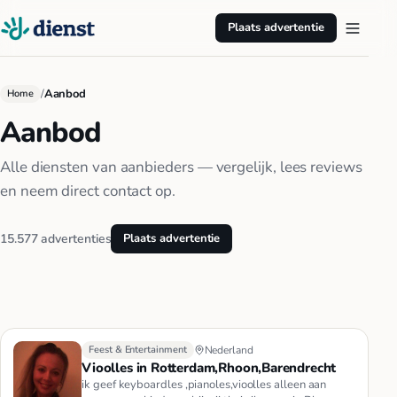
Plaats advertentie
/
Aanbod
Home
Aanbod
Alle diensten van aanbieders — vergelijk, lees reviews
en neem direct contact op.
15.577 advertenties
Plaats advertentie
Feest & Entertainment
Nederland
Vioolles in Rotterdam,Rhoon,Barendrecht
ik geef keyboardles ,pianoles,vioolles alleen aan