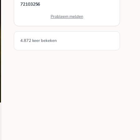
72103256
Probleem melden
4.872 keer bekeken