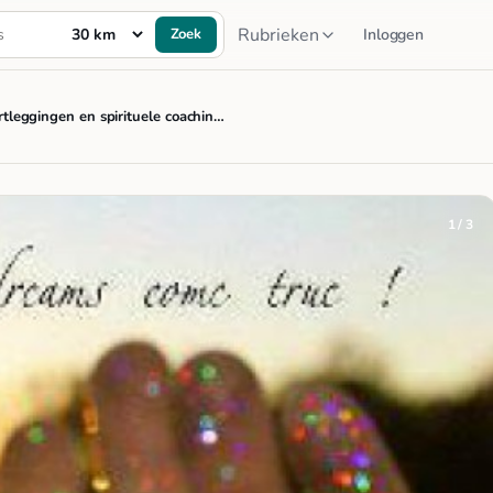
Rubrieken
Zoek
Inloggen
rtleggingen en spirituele coachin…
1 / 3