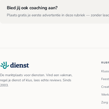
Bied jij ook coaching aan?
Plaats gratis je eerste advertentie in deze rubriek — zonder lea
RUB
Kluss
De marktplaats voor diensten. Vind een vakman,
Feest
regel je dienst of klus, lees echte reviews. Sinds
2003.
Creat
Werk
Zorg 