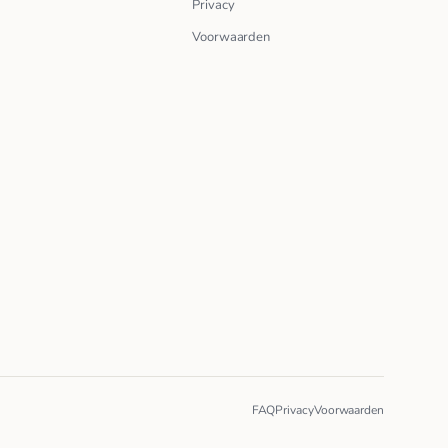
Privacy
Voorwaarden
FAQ
Privacy
Voorwaarden