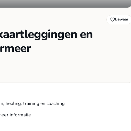
Bewaar
kaartleggingen en
ermeer
n, healing, training en coaching
eer informatie