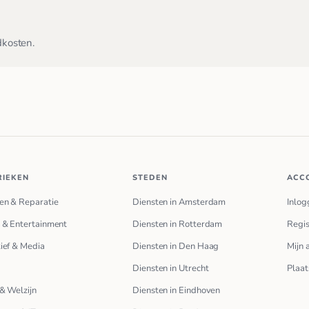
dkosten.
RIEKEN
STEDEN
ACC
en & Reparatie
Diensten in Amsterdam
Inlog
 & Entertainment
Diensten in Rotterdam
Regis
ief & Media
Diensten in Den Haag
Mijn 
Diensten in Utrecht
Plaat
& Welzijn
Diensten in Eindhoven