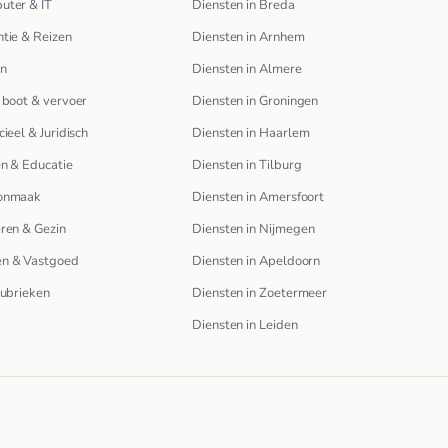
uter & IT
Diensten in Breda
tie & Reizen
Diensten in Arnhem
en
Diensten in Almere
 boot & vervoer
Diensten in Groningen
cieel & Juridisch
Diensten in Haarlem
n & Educatie
Diensten in Tilburg
onmaak
Diensten in Amersfoort
ren & Gezin
Diensten in Nijmegen
n & Vastgoed
Diensten in Apeldoorn
rubrieken
Diensten in Zoetermeer
Diensten in Leiden