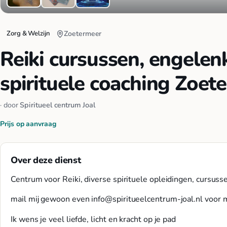
Zorg & Welzijn
Zoetermeer
Reiki cursussen, engelen
spirituele coaching Zoet
· door
Spiritueel centrum Joal
Prijs op aanvraag
Over deze dienst
Centrum voor Reiki, diverse spirituele opleidingen, cursusse
mail mij gewoon even
info@spiritueelcentrum-joal.nl
voor m
Ik wens je veel liefde, licht en kracht op je pad