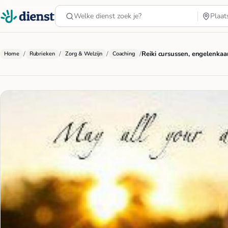
/
/
/
/
Reiki cursussen, engelenkaa
Home
Rubrieken
Zorg & Welzijn
Coaching