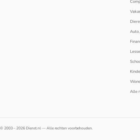
Comp
Vakan
Dier
Auto,
Finan
Lesse
Scho
Kinde
Wone
Alle 
© 2003 – 2026 Dienst.nl — Alle rechten voorbehouden.