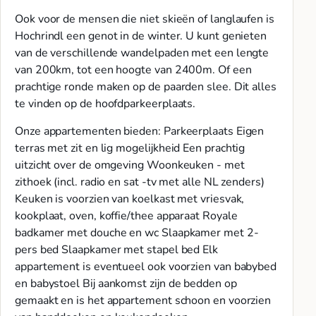
Ook voor de mensen die niet skieën of langlaufen is
Hochrindl een genot in de winter. U kunt genieten
van de verschillende wandelpaden met een lengte
van 200km, tot een hoogte van 2400m. Of een
prachtige ronde maken op de paarden slee. Dit alles
te vinden op de hoofdparkeerplaats.
Onze appartementen bieden: Parkeerplaats Eigen
terras met zit en lig mogelijkheid Een prachtig
uitzicht over de omgeving Woonkeuken - met
zithoek (incl. radio en sat -tv met alle NL zenders)
Keuken is voorzien van koelkast met vriesvak,
kookplaat, oven, koffie/thee apparaat Royale
badkamer met douche en wc Slaapkamer met 2-
pers bed Slaapkamer met stapel bed Elk
appartement is eventueel ook voorzien van babybed
en babystoel Bij aankomst zijn de bedden op
gemaakt en is het appartement schoon en voorzien