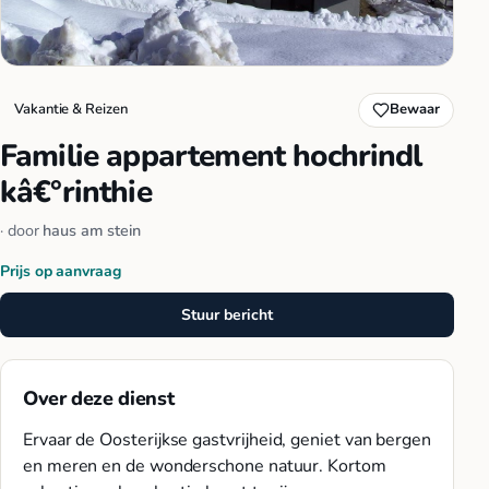
Vakantie & Reizen
Bewaar
Familie appartement hochrindl
kâ€°rinthie
· door
haus am stein
Prijs op aanvraag
Stuur bericht
Over deze dienst
Ervaar de Oosterijkse gastvrijheid, geniet van bergen
en meren en de wonderschone natuur. Kortom