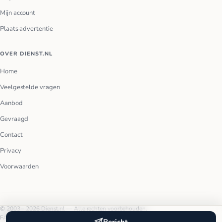
Mijn account
Plaats advertentie
OVER DIENST.NL
Home
Veelgestelde vragen
Aanbod
Gevraagd
Contact
Privacy
Voorwaarden
© 2003 – 2026 Dienst.nl — Alle rechten voorbehouden.
FAQ
Privacy
Voorwaarden
Bericht