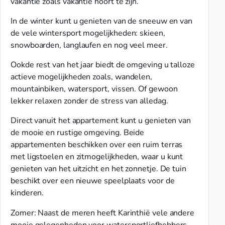
vakantie zoals vakantie hoort te zijn.
In de winter kunt u genieten van de sneeuw en van
de vele wintersport mogelijkheden: skieen,
snowboarden, langlaufen en nog veel meer.
Ookde rest van het jaar biedt de omgeving u talloze
actieve mogelijkheden zoals, wandelen,
mountainbiken, watersport, vissen. Of gewoon
lekker relaxen zonder de stress van alledag.
Direct vanuit het appartement kunt u genieten van
de mooie en rustige omgeving. Beide
appartementen beschikken over een ruim terras
met ligstoelen en zitmogelijkheden, waar u kunt
genieten van het uitzicht en het zonnetje. De tuin
beschikt over een nieuwe speelplaats voor de
kinderen.
Zomer: Naast de meren heeft Karinthië vele andere
mooie gelegenheden voor watersportliefhebbers,