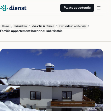
Plaats advertentie
/
/
/
/
Home
Rubrieken
Vakantie & Reizen
Zwitserland oostenrijk
Familie appartement hochrindl kâ€°rinthie