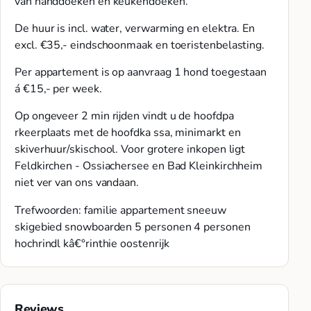
van handdoeken en keukendoeken.
De huur is incl. water, verwarming en elektra. En
excl. €35,- eindschoonmaak en toeristenbelasting.
Per appartement is op aanvraag 1 hond toegestaan
á €15,- per week.
Op ongeveer 2 min rijden vindt u de hoofdpa
rkeerplaats met de hoofdka ssa, minimarkt en
skiverhuur/skischool. Voor grotere inkopen ligt
Feldkirchen - Ossiachersee en Bad Kleinkirchheim
niet ver van ons vandaan.
Trefwoorden: familie appartement sneeuw
skigebied snowboarden 5 personen 4 personen
hochrindl kâ€°rinthie oostenrijk
Reviews