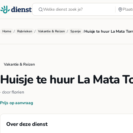
/
/
/
/
Huisje te huur La Mata Torr
Home
Rubrieken
Vakantie & Reizen
Spanje
Vakantie & Reizen
Huisje te huur La Mata T
· door
florien
Prijs op aanvraag
Over deze dienst