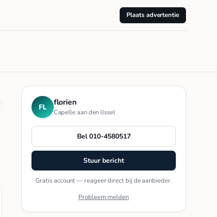
Plaats advertentie
florien
FL
Capelle aan den IJssel
Bel 010-4580517
Stuur bericht
Gratis account — reageer direct bij de aanbieder.
Probleem melden