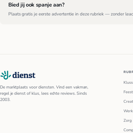
Bied jij ook spanje aan?
Plaats gratis je eerste advertentie in deze rubriek — zonder lea
RUB
Kluss
De marktplaats voor diensten. Vind een vakman,
Feest
regel je dienst of klus, lees echte reviews. Sinds
2003.
Creat
Werk
Zorg 
Comp