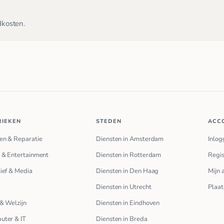
dkosten.
RIEKEN
STEDEN
ACC
en & Reparatie
Diensten in Amsterdam
Inlog
 & Entertainment
Diensten in Rotterdam
Regis
ief & Media
Diensten in Den Haag
Mijn 
Diensten in Utrecht
Plaat
& Welzijn
Diensten in Eindhoven
uter & IT
Diensten in Breda