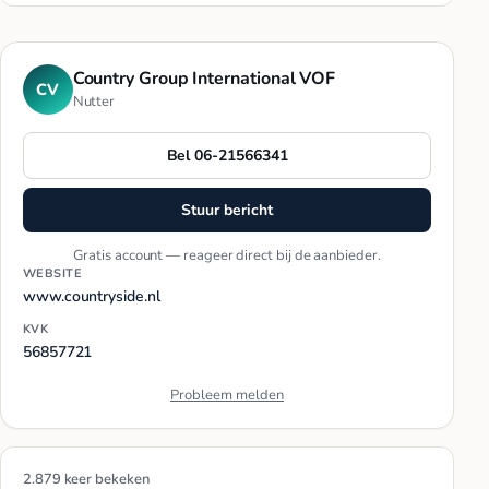
Country Group International VOF
CV
Nutter
Bel 06-21566341
Stuur bericht
Gratis account — reageer direct bij de aanbieder.
WEBSITE
www.countryside.nl
KVK
56857721
Probleem melden
2.879 keer bekeken