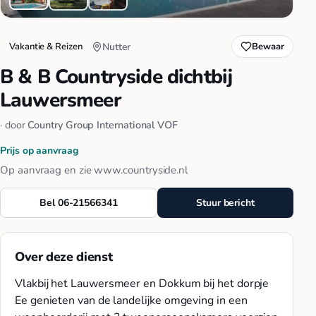
Vakantie & Reizen
Nutter
Bewaar
B & B Countryside dichtbij
Lauwersmeer
· door
Country Group International VOF
Prijs op aanvraag
Op aanvraag en zie www.countryside.nl
Bel 06-21566341
Stuur bericht
Over deze dienst
Vlakbij het Lauwersmeer en Dokkum bij het dorpje
Ee genieten van de landelijke omgeving in een