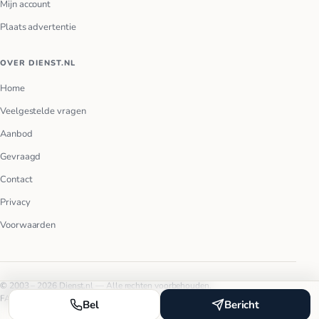
Mijn account
Plaats advertentie
OVER DIENST.NL
Home
Veelgestelde vragen
Aanbod
Gevraagd
Contact
Privacy
Voorwaarden
© 2003 – 2026 Dienst.nl — Alle rechten voorbehouden.
FAQ
Privacy
Voorwaarden
Bel
Bericht