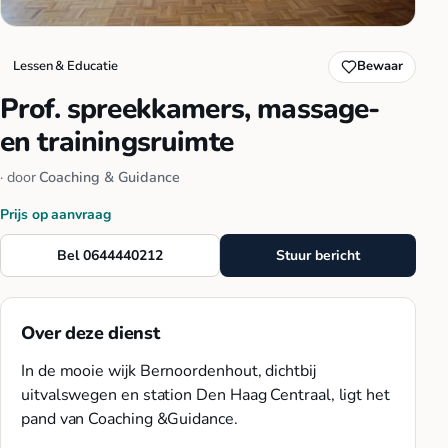
Lessen & Educatie
Bewaar
Prof. spreekkamers, massage-
en trainingsruimte
· door
Coaching & Guidance
Prijs op aanvraag
Bel 0644440212
Stuur bericht
Over deze dienst
In de mooie wijk Bernoordenhout, dichtbij
uitvalswegen en station Den Haag Centraal, ligt het
pand van Coaching &Guidance.