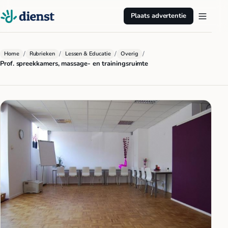
Plaats advertentie
/
/
/
/
Home
Rubrieken
Lessen & Educatie
Overig
Prof. spreekkamers, massage- en trainingsruimte