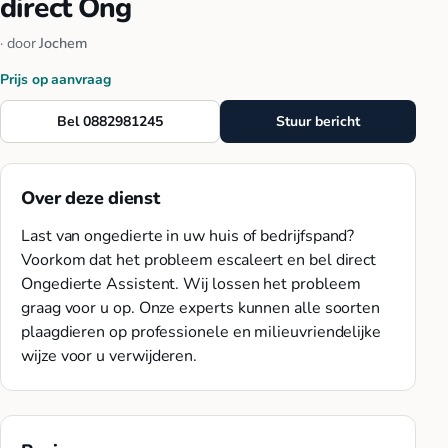
direct Ong
· door
Jochem
Prijs op aanvraag
Bel 0882981245
Stuur bericht
Over deze dienst
Last van ongedierte in uw huis of bedrijfspand?
Voorkom dat het probleem escaleert en bel direct
Ongedierte Assistent. Wij lossen het probleem
graag voor u op. Onze experts kunnen alle soorten
plaagdieren op professionele en milieuvriendelijke
wijze voor u verwijderen.