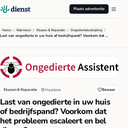
Plaats advertentie
/
/
/
/
Home
Rubrieken
Klussen & Reparatie
Ongediertebestrijding
Last van ongedierte in uw huis of bedrijfspand? Voorkom dat …
Klussen & Reparatie
Haarlem
Bewaar
Last van ongedierte in uw huis
of bedrijfspand? Voorkom dat
het probleem escaleert en bel