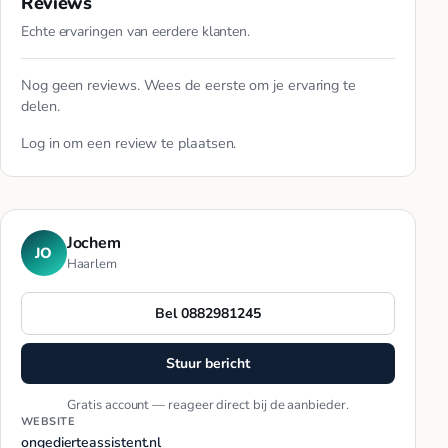
Reviews
Echte ervaringen van eerdere klanten.
Nog geen reviews. Wees de eerste om je ervaring te
delen.
Log in
om een review te plaatsen.
Jochem
JO
Haarlem
Bel 0882981245
Stuur bericht
Gratis account — reageer direct bij de aanbieder.
WEBSITE
ongedierteassistent.nl