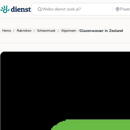
/
/
/
/
Glazenwasser in Zeeland
Home
Rubrieken
Schoonmaak
Algemeen