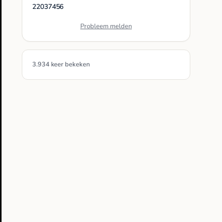
22037456
Probleem melden
3.934 keer bekeken