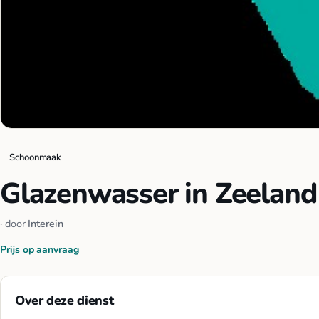
Schoonmaak
Glazenwasser in Zeeland
· door
Interein
Prijs op aanvraag
Over deze dienst