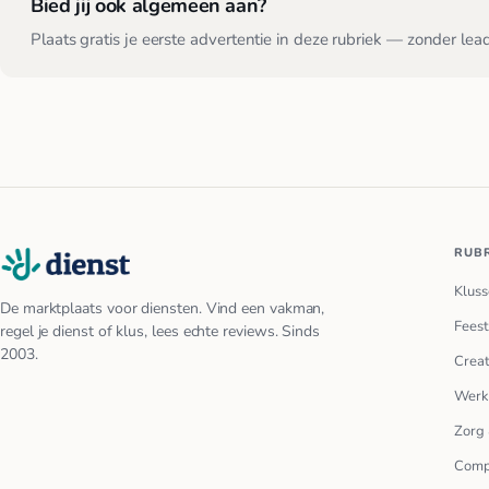
Bied jij ook algemeen aan?
Plaats gratis je eerste advertentie in deze rubriek — zonder lea
RUB
Kluss
De marktplaats voor diensten. Vind een vakman,
Feest
regel je dienst of klus, lees echte reviews. Sinds
2003.
Creat
Werk
Zorg 
Comp