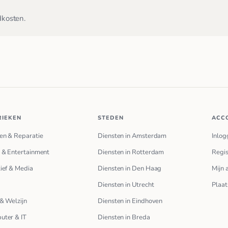
dkosten.
RIEKEN
STEDEN
ACC
en & Reparatie
Diensten in Amsterdam
Inlog
 & Entertainment
Diensten in Rotterdam
Regis
ief & Media
Diensten in Den Haag
Mijn 
Diensten in Utrecht
Plaat
& Welzijn
Diensten in Eindhoven
uter & IT
Diensten in Breda