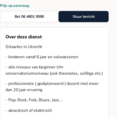
Prijs op aanvraag
Bel 06 4801 9590
Stuur bericht
Over deze dienst
Gitaarles in Utrecht
- kinderen vanaf 6 jaar en volwassenen
- alle niveaus van beginner t/m
conservatoriumsniveau (ook theorieles, solfège etc.)
- professionele ( gediplomeerd ) docent met meer
dan 20 jaar ervaring
- Pop, Rock, Folk, Blues, Jazz....
- akoestisch of elektrisch