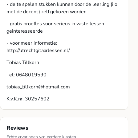
- de te spelen stukken kunnen door de leerling (i.o.
met de docent) zelf gekozen worden
- gratis proefles voor serieus in vaste lessen
geinteresseerde
- voor meer informatie:
http://utrechtgitaarlessen.nl/
Tobias Tillkorn
Tel: 0648019590
tobias_tillkorn@hotmail.com
K.v.K.nr. 30257602
Reviews
Echte ervaringen van eerdere klanten.