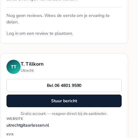
Nog geen reviews. Wees de eerste om je ervaring te
delen.
Log in
om een review te plaatsen.
T. Tillkorn
TT
Utrecht
Bel 06 4801 9590
Stuur bericht
Gratis account — reageer direct bij de aanbieder.
WEBSITE
utrechtgitaarlessen.nl
KVK