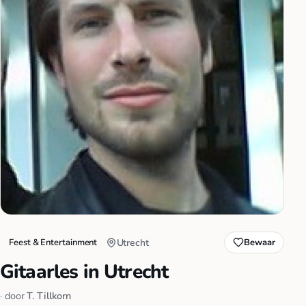
Feest & Entertainment
Utrecht
Bewaar
Gitaarles in Utrecht
· door
T. Tillkorn