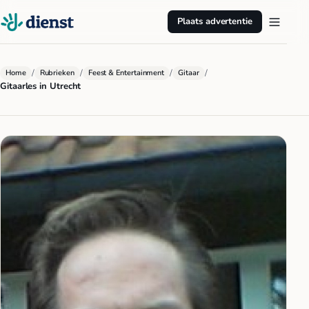
Plaats advertentie
/
/
/
/
Home
Rubrieken
Feest & Entertainment
Gitaar
Gitaarles in Utrecht