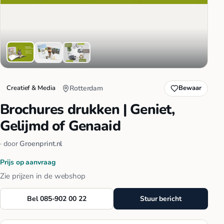
Creatief & Media
Rotterdam
Bewaar
Brochures drukken | Geniet,
Gelijmd of Genaaid
· door
Groenprint.nl
Prijs op aanvraag
Zie prijzen in de webshop
Bel 085-902 00 22
Stuur bericht